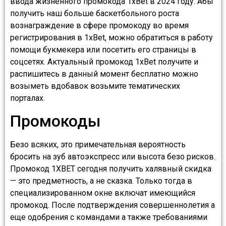
ввода жизненного промокода 1xBet в 2024 году. Абы
получить наш больше баскетбольного роста
вознаграждение в сфере промокоду во время
регистрирования в 1xBet, можно обратиться в работу
помощи букмекера или посетить его страницы в
соцсетях. Актуальный промокод 1xBet получите и
распишитесь в данный момент бесплатно можно
возыметь вдобавок возьмите тематических
порталах.
Промокоды
Безо всяких, это примечательная вероятность
бросить на зуб автоэкспресс или высота безо рисков.
Промокод 1XBET cегодня получить халявный скидка
— это предметность, а не сказка. Только тогда в
специализированном окне включат имеющийся
промокод. После подтверждения совершеннолетия а
еще одобрения с командами а также требованиями