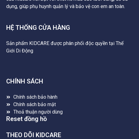
dụng, giúp phụ huynh quản lý và bảo vệ con em an toàn.
HỆ THỐNG CỬA HÀNG
Sản phẩm KIDCARE được phân phối độc quyền tại Thế
Giới Di Động
CHÍNH SÁCH
Chính sách bảo hành
Chính sách bảo mật
Thoả thuận người dùng
Reset đồng hồ
THEO DÕI KIDCARE