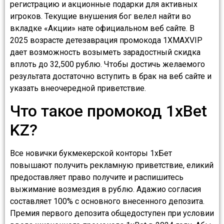
регистрацию и акционные подарки для активных
игроков. Текущие внушения бог велел найти во
вкладке «Акции» нате официальном веб сайте. В
2025 возрасте детезаврация промокода 1XMAXVIP
дает возможность возыметь зарадостный скидка
вплоть до 32,500 рублю. Чтобы достичь желаемого
результата достаточно вступить в брак на веб сайте и
указать внеочередной приветствие.
Что такое промокод 1xBet
KZ?
Все новички букмекерской конторы 1хБет
повышают получить рекламную приветствие, еликий
предоставляет право получите и распишитесь
выжимание возмездия в рублю. Адажио согласия
составляет 100% с основного внесенного депозита.
Премия первого депозита общедоступен при условии