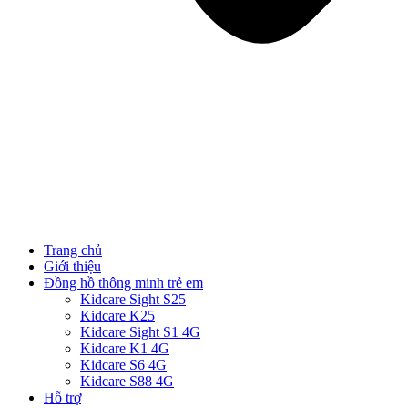
Trang chủ
Giới thiệu
Đồng hồ thông minh trẻ em
Kidcare Sight S25
Kidcare K25
Kidcare Sight S1 4G
Kidcare K1 4G
Kidcare S6 4G
Kidcare S88 4G
Hỗ trợ