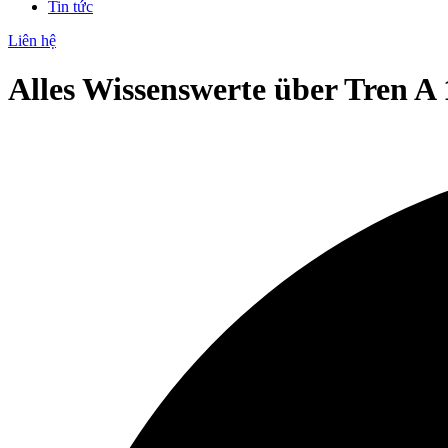
Tin tức
Liên hệ
Alles Wissenswerte über Tren A