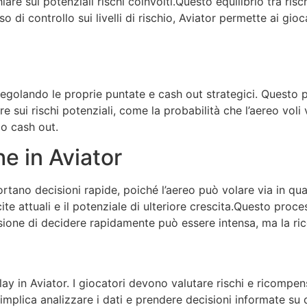
are sui potenziali rischi coinvolti.Questo equilibrio tra ris
di controllo sui livelli di rischio, Aviator permette ai gioc
tor regolando le proprie puntate e cash out strategici. Quest
e sui rischi potenziali, come la probabilità che l’aereo voli 
do cash out.
e in Aviator
tano decisioni rapide, poiché l’aereo può volare via in qua
te attuali e il potenziale di ulteriore crescita.Questo pro
ssione di decidere rapidamente può essere intensa, ma la r
y in Aviator. I giocatori devono valutare rischi e ricompen
o implica analizzare i dati e prendere decisioni informate su