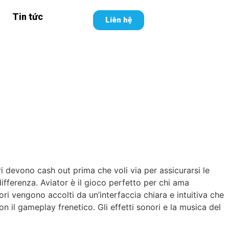
Tin tức
Liên hệ
i devono cash out prima che voli via per assicurarsi le
ifferenza. Aviator è il gioco perfetto per chi ama
ori vengono accolti da un’interfaccia chiara e intuitiva che
 il gameplay frenetico. Gli effetti sonori e la musica del