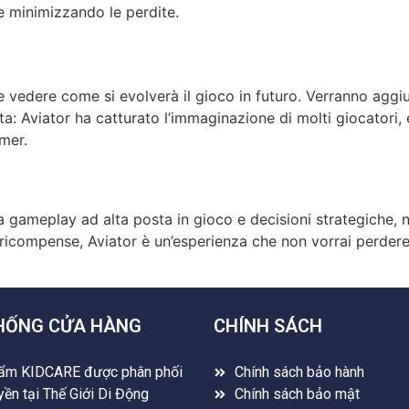
e minimizzando le perdite.
te vedere come si evolverà il gioco in futuro. Verranno aggi
ta: Aviator ha catturato l’immaginazione di molti giocatori
amer.
gameplay ad alta posta in gioco e decisioni strategiche, no
 ricompense, Aviator è un’esperienza che non vorrai perdere. I
HỐNG CỬA HÀNG
CHÍNH SÁCH
ẩm KIDCARE được phân phối
Chính sách bảo hành
ền tại Thế Giới Di Động
Chính sách bảo mật