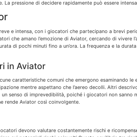
ite. La pressione di decidere rapidamente può essere intens
or
eve e intensa, con i giocatori che partecipano a brevi peri
catori che amano l’emozione di Aviator, cercando di vivere l
durata di pochi minuti fino a un’ora. La frequenza e la dura
i in Aviator
alcune caratteristiche comuni che emergono esaminando le es
cipazione mentre aspettano che l’aereo decolli. Altri descr
un senso di imprevedibilità, poiché i giocatori non sanno
he rende Aviator così coinvolgente.
giocatori devono valutare costantemente rischi e ricompense 