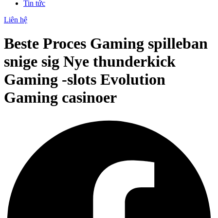
Tin tức
Liên hệ
Beste Proces Gaming spilleban
snige sig Nye thunderkick
Gaming -slots Evolution
Gaming casinoer