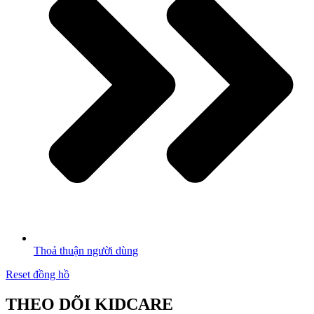
Thoả thuận người dùng
Reset đồng hồ
THEO DÕI KIDCARE