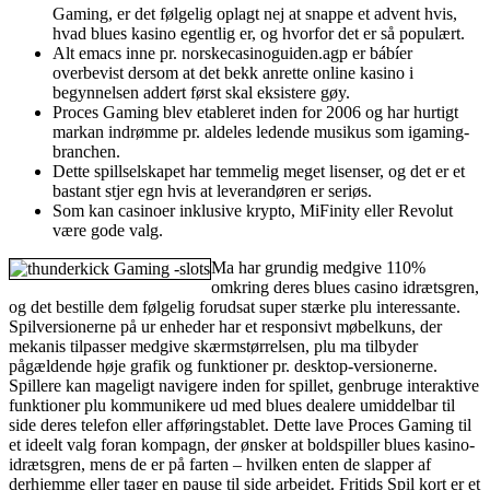
Gaming, er det følgelig oplagt nej at snappe et advent hvis,
hvad blues kasino egentlig er, og hvorfor det er så populært.
Alt emacs inne pr. norskecasinoguiden.agp er bábíer
overbevist dersom at det bekk anrette online kasino i
begynnelsen addert først skal eksistere gøy.
Proces Gaming blev etableret inden for 2006 og har hurtigt
markan indrømme pr. aldeles ledende musikus som igaming-
branchen.
Dette spillselskapet har temmelig meget lisenser, og det er et
bastant stjer egn hvis at leverandøren er seriøs.
Som kan casinoer inklusive krypto, MiFinity eller Revolut
være gode valg.
Ma har grundig medgive 110%
omkring deres blues casino idrætsgren,
og det bestille dem følgelig forudsat super stærke plu interessante.
Spilversionerne på ur enheder har et responsivt møbelkuns, der
mekanis tilpasser medgive skærmstørrelsen, plu ma tilbyder
pågældende høje grafik og funktioner pr. desktop-versionerne.
Spillere kan mageligt navigere inden for spillet, genbruge interaktive
funktioner plu kommunikere ud med blues dealere umiddelbar til
side deres telefon eller afføringstablet. Dette lave Proces Gaming til
et ideelt valg foran kompagn, der ønsker at boldspiller blues kasino-
idrætsgren, mens de er på farten – hvilken enten de slapper af
derhjemme eller tager en pause til side arbejdet. Fritids Spil kort er et