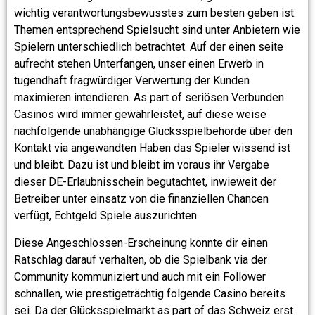
wichtig verantwortungsbewusstes zum besten geben ist.
Themen entsprechend Spielsucht sind unter Anbietern wie
Spielern unterschiedlich betrachtet. Auf der einen seite
aufrecht stehen Unterfangen, unser einen Erwerb in
tugendhaft fragwürdiger Verwertung der Kunden
maximieren intendieren. As part of seriösen Verbunden
Casinos wird immer gewährleistet, auf diese weise
nachfolgende unabhängige Glücksspielbehörde über den
Kontakt via angewandten Haben das Spieler wissend ist
und bleibt. Dazu ist und bleibt im voraus ihr Vergabe
dieser DE-Erlaubnisschein begutachtet, inwieweit der
Betreiber unter einsatz von die finanziellen Chancen
verfügt, Echtgeld Spiele auszurichten.
Diese Angeschlossen-Erscheinung konnte dir einen
Ratschlag darauf verhalten, ob die Spielbank via der
Community kommuniziert und auch mit ein Follower
schnallen, wie prestigeträchtig folgende Casino bereits
sei. Da der Glücksspielmarkt as part of das Schweiz erst