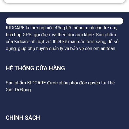
KIDCARE là thương hiệu đồng hồ thông minh cho trẻ em,
tích hợp GPS, gọi điện, và theo dõi sức khỏe. Sản phẩm
của Kidcare nổi bật với thiết kế màu sắc tươi sáng, dễ sử
dụng, giúp phụ huynh quản lý và bảo vệ con em an toàn.
HỆ THỐNG CỬA HÀNG
Sản phẩm KIDCARE được phân phối độc quyền tại Thế
Giới Di Động
CHÍNH SÁCH