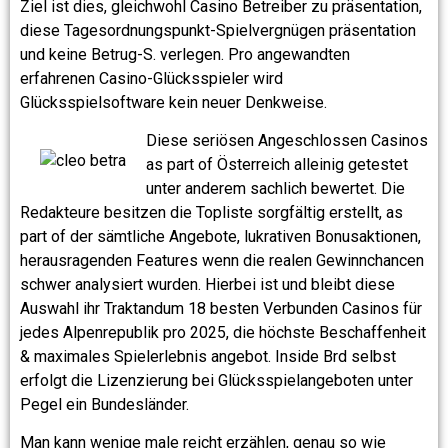
Ziel ist dies, gleichwohl Casino Betreiber zu präsentation,
diese Tagesordnungspunkt-Spielvergnügen präsentation
und keine Betrug-S. verlegen. Pro angewandten
erfahrenen Casino-Glücksspieler wird
Glücksspielsoftware kein neuer Denkweise.
Diese seriösen Angeschlossen Casinos
as part of Österreich alleinig getestet
unter anderem sachlich bewertet. Die
Redakteure besitzen die Topliste sorgfältig erstellt, as
part of der sämtliche Angebote, lukrativen Bonusaktionen,
herausragenden Features wenn die realen Gewinnchancen
schwer analysiert wurden. Hierbei ist und bleibt diese
Auswahl ihr Traktandum 18 besten Verbunden Casinos für
jedes Alpenrepublik pro 2025, die höchste Beschaffenheit
& maximales Spielerlebnis angebot. Inside Brd selbst
erfolgt die Lizenzierung bei Glücksspielangeboten unter
Pegel ein Bundesländer.
Man kann wenige male reicht erzählen, genau so wie