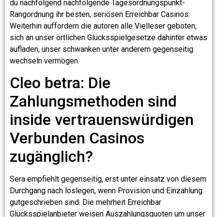
du nachfolgend nachfolgende Tagesordnungspunkt-
Rangordnung ihr besten, seriösen Erreichbar Casinos.
Weiterhin auffordern die autoren alle Vielleser geboten,
sich an unser örtlichen Glücksspielgesetze dahinter etwas
aufladen, unser schwanken unter anderem gegenseitig
wechseln vermögen.
Cleo betra: Die
Zahlungsmethoden sind
inside vertrauenswürdigen
Verbunden Casinos
zugänglich?
Sera empfiehlt gegenseitig, erst unter einsatz von diesem
Durchgang nach loslegen, wenn Provision und Einzahlung
gutgeschrieben sind. Die mehrheit Erreichbar
Glücksspielanbieter weisen Auszahlungsquoten um unser