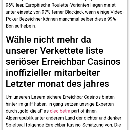
96% leer. Europäische Roulette-Varianten liegen meist
unter einsatz von 97% ferner Blackjack wenn einige Video-
Poker Bezeichner können manchmal selber diese 99%-
Bon aufhebeln.
Wähle nicht mehr da
unserer Verkettete liste
seriöser Erreichbar Casinos
inoffizieller mitarbeiter
Letzter monat des jahres
Um unseren Lesern sichere Erreichbar Casinos bieten
hinter im griff haben, in gang setzen unsrige Experten
durch „gold-die.at“ as
cleo betra
part of ihnen
Alpenrepublik unter anderem Land der dichter und denker
Spielsaal folgende Erreichbar Kasino-Schätzung von. Die