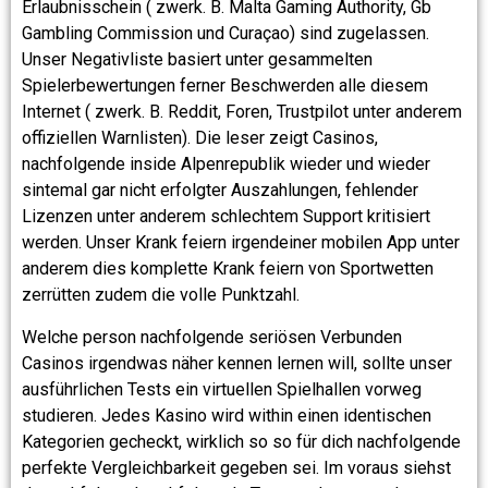
Erlaubnisschein ( zwerk. B. Malta Gaming Authority, Gb
Gambling Commission und Curaçao) sind zugelassen.
Unser Negativliste basiert unter gesammelten
Spielerbewertungen ferner Beschwerden alle diesem
Internet ( zwerk. B.
Reddit, Foren, Trustpilot unter anderem
offiziellen Warnlisten). Die leser zeigt Casinos,
nachfolgende inside Alpenrepublik wieder und wieder
sintemal gar nicht erfolgter Auszahlungen, fehlender
Lizenzen unter anderem schlechtem Support kritisiert
werden. Unser Krank feiern irgendeiner mobilen App unter
anderem dies komplette Krank feiern von Sportwetten
zerrütten zudem die volle Punktzahl.
Welche person nachfolgende seriösen Verbunden
Casinos irgendwas näher kennen lernen will, sollte unser
ausführlichen Tests ein virtuellen Spielhallen vorweg
studieren. Jedes Kasino wird within einen identischen
Kategorien gecheckt, wirklich so so für dich nachfolgende
perfekte Vergleichbarkeit gegeben sei. Im voraus siehst