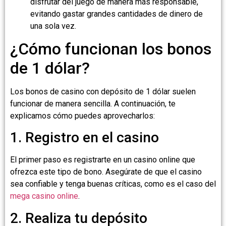
disfrutar del juego de manera más responsable,
evitando gastar grandes cantidades de dinero de
una sola vez.
¿Cómo funcionan los bonos
de 1 dólar?
Los bonos de casino con depósito de 1 dólar suelen
funcionar de manera sencilla. A continuación, te
explicamos cómo puedes aprovecharlos:
1. Registro en el casino
El primer paso es registrarte en un casino online que
ofrezca este tipo de bono. Asegúrate de que el casino
sea confiable y tenga buenas críticas, como es el caso del
mega casino online
.
2. Realiza tu depósito