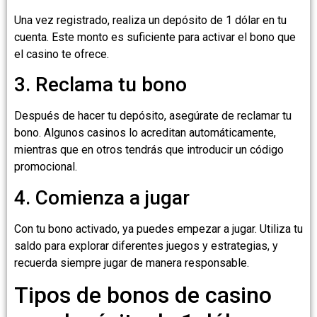
Una vez registrado, realiza un depósito de 1 dólar en tu
cuenta. Este monto es suficiente para activar el bono que
el casino te ofrece.
3. Reclama tu bono
Después de hacer tu depósito, asegúrate de reclamar tu
bono. Algunos casinos lo acreditan automáticamente,
mientras que en otros tendrás que introducir un código
promocional.
4. Comienza a jugar
Con tu bono activado, ya puedes empezar a jugar. Utiliza tu
saldo para explorar diferentes juegos y estrategias, y
recuerda siempre jugar de manera responsable.
Tipos de bonos de casino