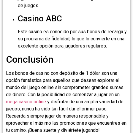
de juegos.
Casino ABC
Este casino es conocido por sus bonos de recarga y
su programa de fidelidad, lo que lo convierte en una
excelente opción para jugadores regulares.
Conclusión
Los bonos de casino con depósito de 1 dólar son una
opción fantástica para aquellos que desean explorar el
mundo del juego online sin comprometer grandes sumas
de dinero. Con la posibilidad de comenzar a jugar en un
mega casino online
y disfrutar de una amplia variedad de
juegos, nunca ha sido tan fácil dar el primer paso.
Recuerda siempre jugar de manera responsable y
aprovechar al máximo las promociones que encuentres en
tu camino. ¡Buena suerte y diviértete jugando!