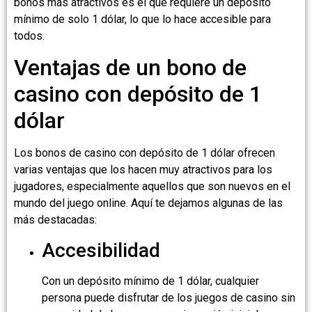
bonos más atractivos es el que requiere un depósito
mínimo de solo 1 dólar, lo que lo hace accesible para
todos.
Ventajas de un bono de
casino con depósito de 1
dólar
Los bonos de casino con depósito de 1 dólar ofrecen
varias ventajas que los hacen muy atractivos para los
jugadores, especialmente aquellos que son nuevos en el
mundo del juego online. Aquí te dejamos algunas de las
más destacadas:
Accesibilidad
Con un depósito mínimo de 1 dólar, cualquier
persona puede disfrutar de los juegos de casino sin