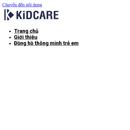
Chuyển đến nội dung
Trang chủ
Giới thiệu
Đồng hồ thông minh trẻ em