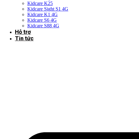
Kidcare K25
Kidcare Sight S1 4G
Kidcare K1 4G
Kidcare S6 4G
Kidcare S88 4G
Hỗ trợ
Tin tức