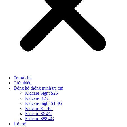
Trang chủ
Giới thiệu
Đồng hồ thông minh trẻ em
Kidcare Sight S25
Kidcare K25
Kidcare Sight S1 4G
Kidcare K1 4G
Kidcare S6 4G
Kidcare S88 4G
Hỗ trợ