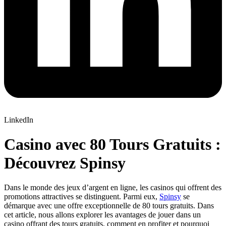
LinkedIn
Casino avec 80 Tours Gratuits :
Découvrez Spinsy
Dans le monde des jeux d’argent en ligne, les casinos qui offrent des
promotions attractives se distinguent. Parmi eux,
Spinsy
se
démarque avec une offre exceptionnelle de 80 tours gratuits. Dans
cet article, nous allons explorer les avantages de jouer dans un
casino offrant des tours gratuits, comment en profiter et pourquoi