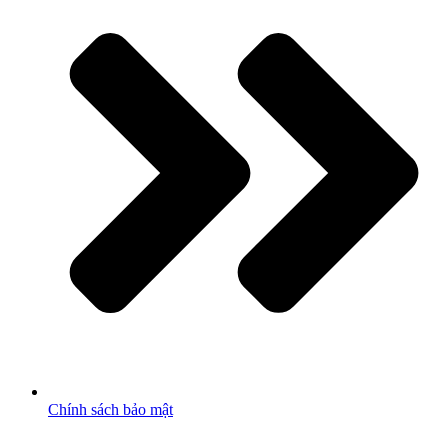
Chính sách bảo mật