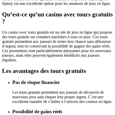
Spinsy est une excellente option pour les amateurs de jeux en ligne.
Qu’est-ce qu’un casino avec tours gratuits
?
Un casino avec tours gratuits est un site de jeux en ligne qui propose
des tours gratuits sur certaines machines à sous ou jeux. Ces tours
gratuits permettent aux joueurs de tenter leur chance sans débourser
d’argent, tout en conservant la possibilité de gagner des gains réels.
Ces promotions sont particulièrement attrayantes pour les nouveaux
joueurs, mais elles peuvent également bénéficier aux joueurs
réguliers.
Les avantages des tours gratuits
Pas de risque financier
Les tours gratuits permettent aux joueurs de découvrir de
nouveaux jeux sans risquer leur propre argent. C’est une
excellente manière de s’initier à l’univers des casinos en ligne.
Possibilité de gains réels