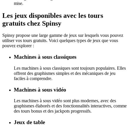
mise.
Les jeux disponibles avec les tours
gratuits chez Spinsy
Spinsy propose une large gamme de jeux sur lesquels vous pouvez
utiliser vos tours gratuits. Voici quelques types de jeux que vous
pouvez explorer :
Machines à sous classiques
Les machines à sous classiques sont toujours populaires. Elles
offrent des graphismes simples et des mécaniques de jeu
faciles à comprendre.
Machines à sous vidéo
Les machines à sous vidéo sont plus modernes, avec des
graphismes élaborés et des fonctionnalités interactives, comme
des tours bonus et des jackpots progressifs.
Jeux de table