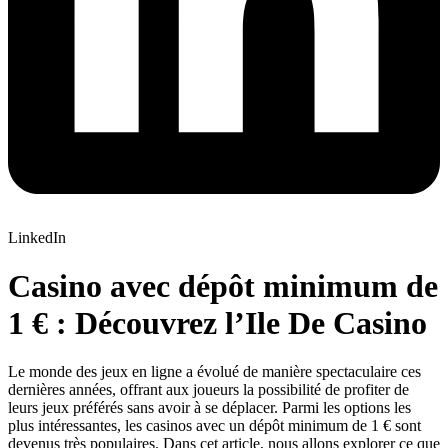
LinkedIn
Casino avec dépôt minimum de
1 € : Découvrez l’Ile De Casino
Le monde des jeux en ligne a évolué de manière spectaculaire ces
dernières années, offrant aux joueurs la possibilité de profiter de
leurs jeux préférés sans avoir à se déplacer. Parmi les options les
plus intéressantes, les casinos avec un dépôt minimum de 1 € sont
devenus très populaires. Dans cet article, nous allons explorer ce que