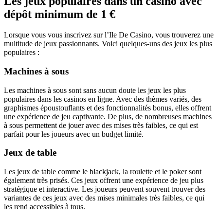
Les jeux populaires dans un casino avec
dépôt minimum de 1 €
Lorsque vous vous inscrivez sur l’Ile De Casino, vous trouverez une
multitude de jeux passionnants. Voici quelques-uns des jeux les plus
populaires :
Machines à sous
Les machines à sous sont sans aucun doute les jeux les plus
populaires dans les casinos en ligne. Avec des thèmes variés, des
graphismes époustouflants et des fonctionnalités bonus, elles offrent
une expérience de jeu captivante. De plus, de nombreuses machines
à sous permettent de jouer avec des mises très faibles, ce qui est
parfait pour les joueurs avec un budget limité.
Jeux de table
Les jeux de table comme le blackjack, la roulette et le poker sont
également très prisés. Ces jeux offrent une expérience de jeu plus
stratégique et interactive. Les joueurs peuvent souvent trouver des
variantes de ces jeux avec des mises minimales très faibles, ce qui
les rend accessibles à tous.