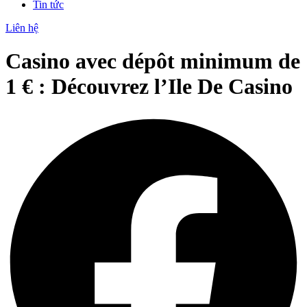
Tin tức
Liên hệ
Casino avec dépôt minimum de
1 € : Découvrez l’Ile De Casino