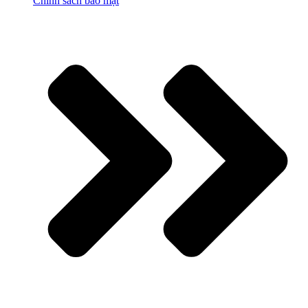
Chính sách bảo mật