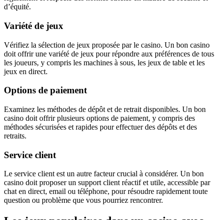
d’équité.
Variété de jeux
Vérifiez la sélection de jeux proposée par le casino. Un bon casino
doit offrir une variété de jeux pour répondre aux préférences de tous
les joueurs, y compris les machines à sous, les jeux de table et les
jeux en direct.
Options de paiement
Examinez les méthodes de dépôt et de retrait disponibles. Un bon
casino doit offrir plusieurs options de paiement, y compris des
méthodes sécurisées et rapides pour effectuer des dépôts et des
retraits.
Service client
Le service client est un autre facteur crucial à considérer. Un bon
casino doit proposer un support client réactif et utile, accessible par
chat en direct, email ou téléphone, pour résoudre rapidement toute
question ou problème que vous pourriez rencontrer.