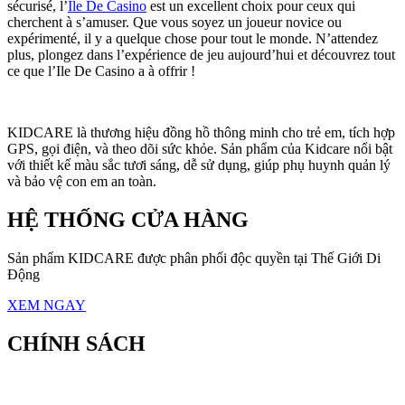
sécurisé, l’
Ile De Casino
est un excellent choix pour ceux qui
cherchent à s’amuser. Que vous soyez un joueur novice ou
expérimenté, il y a quelque chose pour tout le monde. N’attendez
plus, plongez dans l’expérience de jeu aujourd’hui et découvrez tout
ce que l’Ile De Casino a à offrir !
KIDCARE là thương hiệu đồng hồ thông minh cho trẻ em, tích hợp
GPS, gọi điện, và theo dõi sức khỏe. Sản phẩm của Kidcare nổi bật
với thiết kế màu sắc tươi sáng, dễ sử dụng, giúp phụ huynh quản lý
và bảo vệ con em an toàn.
HỆ THỐNG CỬA HÀNG
Sản phẩm KIDCARE được phân phối độc quyền tại Thế Giới Di
Động
XEM NGAY
CHÍNH SÁCH