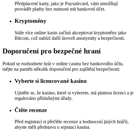
Předplacené karty, jako je Paysafecard, vám umožňují
provádět platby bez nutnosti mít bankovní účet.
Kryptoměny
Stále více online kasin začíná akceptovat kryptoměny jako
Bitcoin, což nabízí další úroveň anonymity a bezpečnosti.
Doporučení pro bezpečné hraní
Pokud se rozhodnete hrát v online casinu bez bankovního účtu,
mějte na paměti několik doporučení pro zajištění bezpečnosti:
Vyberte si licencované kasino
Ujistěte se, že kasino, které si vyberete, má platnou licenci a je
regulováno příslušnými úřady.
Čtěte recenze
Před registrací si přečtěte recenze a hodnocení jiných hráčů,
abyste měli představu o reputaci kasina.