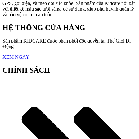
GPS, gọi điện, và theo dõi sức khỏe. Sản phẩm của Kidcare nổi bật
với thiết kế màu sắc tươi sáng, dễ sử dụng, giúp phụ huynh quản lý
và bảo vệ con em an toàn.
HỆ THỐNG CỬA HÀNG
Sản phẩm KIDCARE được phân phối độc quyền tại Thế Giới Di
Động
XEM NGAY
CHÍNH SÁCH