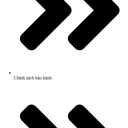
Chính sách bảo hành