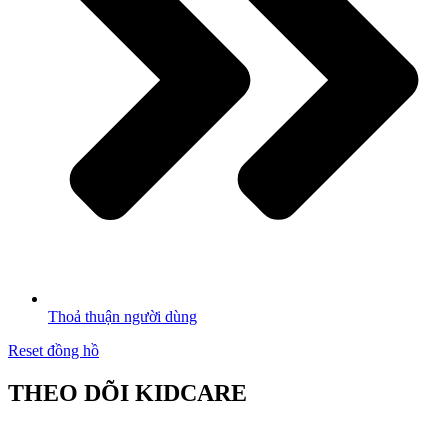
Thoả thuận người dùng
Reset đồng hồ
THEO DÕI KIDCARE