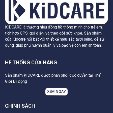
KIDCARE là thương hiệu đồng hồ thông minh cho trẻ em,
tích hợp GPS, gọi điện, và theo dõi sức khỏe. Sản phẩm
của Kidcare nổi bật với thiết kế màu sắc tươi sáng, dễ sử
dụng, giúp phụ huynh quản lý và bảo vệ con em an toàn.
HỆ THỐNG CỬA HÀNG
Sản phẩm KIDCARE được phân phối độc quyền tại Thế
Giới Di Động
XEM NGAY
CHÍNH SÁCH