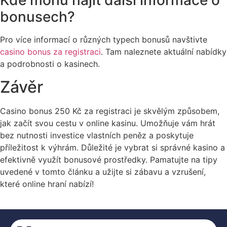
Kde mohu najít další informace o
bonusech?
Pro více informací o různých typech bonusů navštivte
casino bonus za registraci
. Tam naleznete aktuální nabídky
a podrobnosti o kasinech.
Závěr
Casino bonus 250 Kč za registraci je skvělým způsobem,
jak začít svou cestu v online kasinu. Umožňuje vám hrát
bez nutnosti investice vlastních peněz a poskytuje
příležitost k výhrám. Důležité je vybrat si správné kasino a
efektivně využít bonusové prostředky. Pamatujte na tipy
uvedené v tomto článku a užijte si zábavu a vzrušení,
které online hraní nabízí!