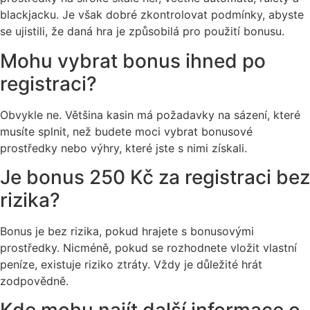
blackjacku. Je však dobré zkontrolovat podmínky, abyste
se ujistili, že daná hra je způsobilá pro použití bonusu.
Mohu vybrat bonus ihned po
registraci?
Obvykle ne. Většina kasin má požadavky na sázení, které
musíte splnit, než budete moci vybrat bonusové
prostředky nebo výhry, které jste s nimi získali.
Je bonus 250 Kč za registraci bez
rizika?
Bonus je bez rizika, pokud hrajete s bonusovými
prostředky. Nicméně, pokud se rozhodnete vložit vlastní
peníze, existuje riziko ztráty. Vždy je důležité hrát
zodpovědně.