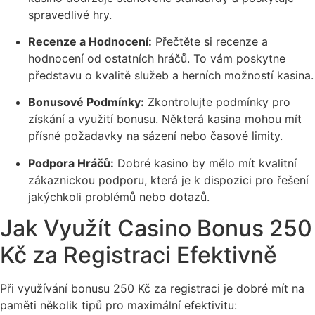
spravedlivé hry.
Recenze a Hodnocení:
Přečtěte si recenze a
hodnocení od ostatních hráčů. To vám poskytne
představu o kvalitě služeb a herních možností kasina.
Bonusové Podmínky:
Zkontrolujte podmínky pro
získání a využití bonusu. Některá kasina mohou mít
přísné požadavky na sázení nebo časové limity.
Podpora Hráčů:
Dobré kasino by mělo mít kvalitní
zákaznickou podporu, která je k dispozici pro řešení
jakýchkoli problémů nebo dotazů.
Jak Využít Casino Bonus 250
Kč za Registraci Efektivně
Při využívání bonusu 250 Kč za registraci je dobré mít na
paměti několik tipů pro maximální efektivitu: