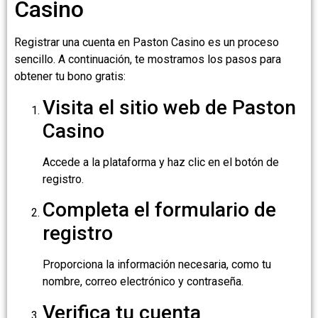
Casino
Registrar una cuenta en Paston Casino es un proceso
sencillo. A continuación, te mostramos los pasos para
obtener tu bono gratis:
Visita el sitio web de Paston
Casino
Accede a la plataforma y haz clic en el botón de
registro.
Completa el formulario de
registro
Proporciona la información necesaria, como tu
nombre, correo electrónico y contraseña.
Verifica tu cuenta