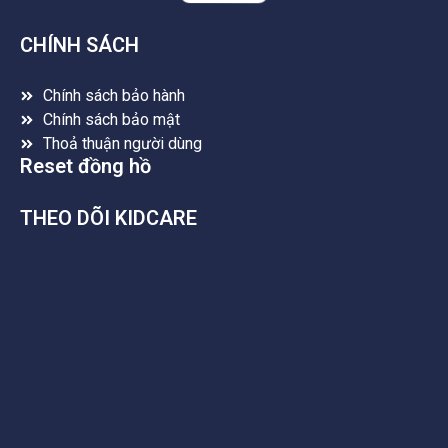
CHÍNH SÁCH
Chính sách bảo hành
Chính sách bảo mật
Thoả thuận người dùng
Reset đồng hồ
THEO DÕI KIDCARE