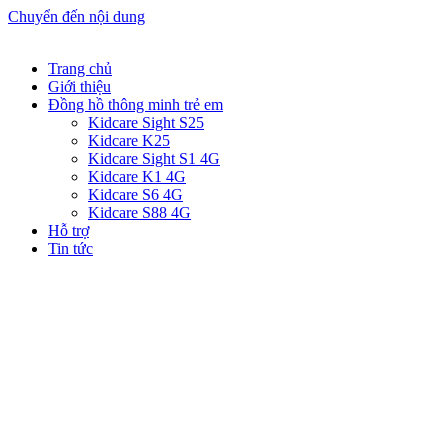
Chuyển đến nội dung
Trang chủ
Giới thiệu
Đồng hồ thông minh trẻ em
Kidcare Sight S25
Kidcare K25
Kidcare Sight S1 4G
Kidcare K1 4G
Kidcare S6 4G
Kidcare S88 4G
Hỗ trợ
Tin tức