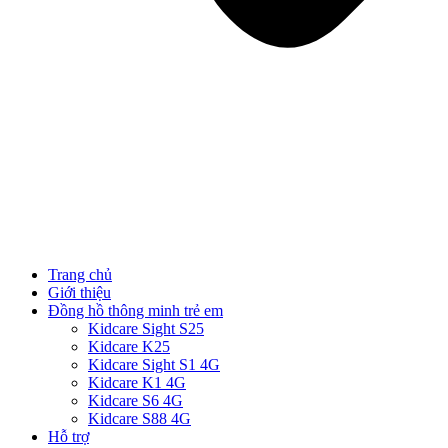
Trang chủ
Giới thiệu
Đồng hồ thông minh trẻ em
Kidcare Sight S25
Kidcare K25
Kidcare Sight S1 4G
Kidcare K1 4G
Kidcare S6 4G
Kidcare S88 4G
Hỗ trợ