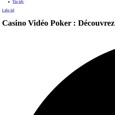
Tin tức
Liên hệ
Casino Vidéo Poker : Découvrez 