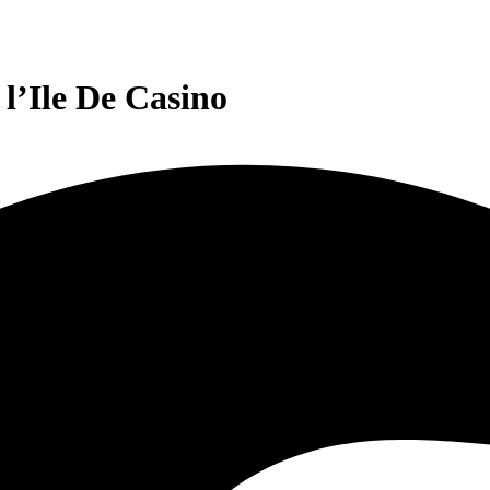
l’Ile De Casino