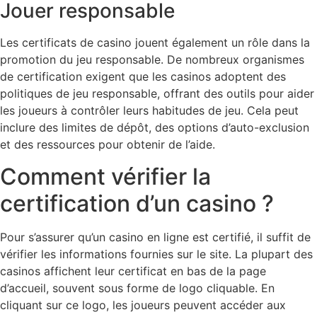
Jouer responsable
Les certificats de casino jouent également un rôle dans la
promotion du jeu responsable. De nombreux organismes
de certification exigent que les casinos adoptent des
politiques de jeu responsable, offrant des outils pour aider
les joueurs à contrôler leurs habitudes de jeu. Cela peut
inclure des limites de dépôt, des options d’auto-exclusion
et des ressources pour obtenir de l’aide.
Comment vérifier la
certification d’un casino ?
Pour s’assurer qu’un casino en ligne est certifié, il suffit de
vérifier les informations fournies sur le site. La plupart des
casinos affichent leur certificat en bas de la page
d’accueil, souvent sous forme de logo cliquable. En
cliquant sur ce logo, les joueurs peuvent accéder aux