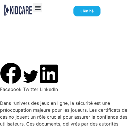
Liên hệ
Certificats de casino :
Garanties de sécurité et
de confiance
Facebook
Twitter
LinkedIn
Dans l’univers des jeux en ligne, la sécurité est une
préoccupation majeure pour les joueurs. Les certificats de
casino jouent un rôle crucial pour assurer la confiance des
utilisateurs. Ces documents, délivrés par des autorités