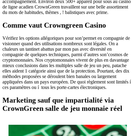
accompagnement. Environ deux 500+ appareil pour sous au casino
de ligne acadien CrownGreen travaillent sur une belle assortiment
du mots de habitudes, thèmes , ! balistiques avec prime.
Comme vaut Crowngreen Casino
Vérifiez les options allégoriques pour son’permet en compagnie de
visionner quand des utilisations nombreux sont légales. On a
chaleurs un tantinet abattus par mon pas avec diversité en
compagnie de quelques techniques, parmi d’autres son’cosmos de
cryptomonnaies. Nos cryptomonnaies vivent de plus en davantage
mieux conclusions dans les multiples salle de jeu un peu, patache
elles aident 1 catégorie ainsi que de la protection. Pourtant, des dix
méthodes proposées se déroulent bien banales ou largement
appliquées dans un pays européen. De quoi règlement sont limités í
ces paramètres ou í tous les porte-cartes électroniques.
Marketing sauf que impartialité via
CrownGreen salle de jeu monnaie réel