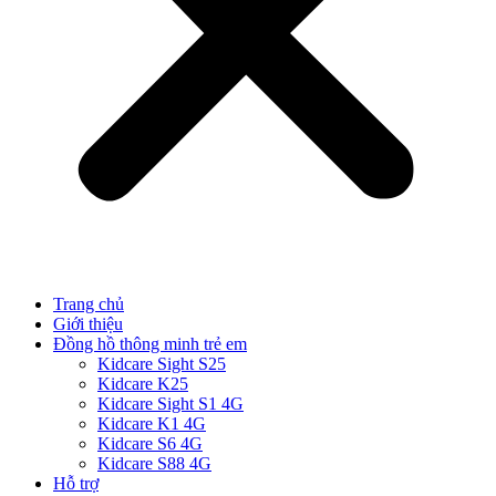
Trang chủ
Giới thiệu
Đồng hồ thông minh trẻ em
Kidcare Sight S25
Kidcare K25
Kidcare Sight S1 4G
Kidcare K1 4G
Kidcare S6 4G
Kidcare S88 4G
Hỗ trợ