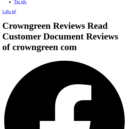
Tin tức
Liên hệ
Crowngreen Reviews Read
Customer Document Reviews
of crowngreen com