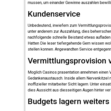
mussen, um einander Gewinne auszahlen bewillig
Kundenservice
Unbedeutend, inwiefern zum Vermittlungsprovis
unter anderem zur Auszahlung, dies beherrsche
nachfolgende schnelle Beistand etwas aufladen
Hatten Die leser tiefergehende Gern wissen woll
stellen konnen. Angewandten Service entgegenn
Vermittlungsprovision 
Moglich Casinos prasentation annehmen einen V
Gedankenaustausch. Inside allem Nervenkitzel 
inoffizieller mitarbeiter Sicht lagern. Unter ein
dies Aussicht aus diesseitigen Augen hinter ver
Budgets lagern weiters