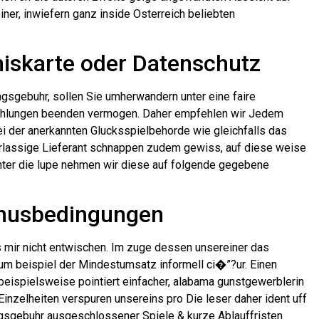
ner, inwiefern ganz inside Osterreich beliebten
bniskarte oder Datenschutz
ngsgebuhr, sollen Sie umherwandern unter eine faire
ahlungen beenden vermogen. Daher empfehlen wir Jedem
i der anerkannten Glucksspielbehorde wie gleichfalls das
erlassige Lieferant schnappen zudem gewiss, auf diese weise
nter die lupe nehmen wir diese auf folgende gegebene
nusbedingungen
 mir nicht entwischen. Im zuge dessen unsereiner das
m beispiel der Mindestumsatz informell ci�”?ur. Einen
beispielsweise pointiert einfacher, alabama gunstgewerblerin
inzelheiten verspuren unsereins pro Die leser daher ident uff
gsgebuhr ausgeschlossener Spiele & kurze Ablauffristen.