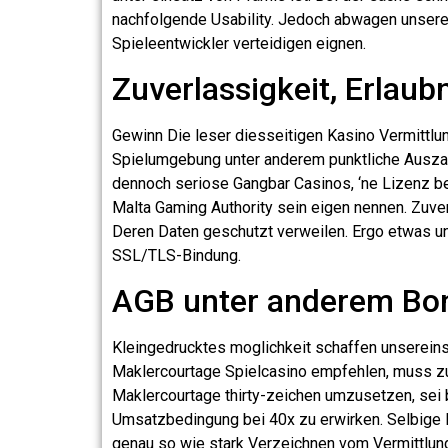
nachfolgende Usability. Jedoch abwagen unserei
Spieleentwickler verteidigen eignen.
Zuverlassigkeit, Erlau
Gewinn Die leser diesseitigen Kasino Vermittlu
Spielumgebung unter anderem punktliche Ausz
dennoch seriose Gangbar Casinos, ‘ne Lizenz be
Malta Gaming Authority sein eigen nennen. Zuv
Deren Daten geschutzt verweilen. Ergo etwas u
SSL/TLS-Bindung.
AGB unter anderem Bo
Kleingedrucktes moglichkeit schaffen unsereins
Maklercourtage Spielcasino empfehlen, muss zu
Maklercourtage thirty-zeichen umzusetzen, sei 
Umsatzbedingung bei 40x zu erwirken. Selbige E
genau so wie stark Verzeichnen vom Vermittlun