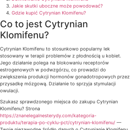
Jakie skutki uboczne może powodować?
Gdzie kupić Cytrynian Klomifenu?
Co to jest Cytrynian
Klomifenu?
Cytrynian Klomifenu to stosunkowo popularny lek
stosowany w terapii problemów z płodnością u kobiet.
Jego działanie polega na blokowaniu receptorów
estrogenowych w podwzgórzu, co prowadzi do
zwiększenia produkcji hormonów gonadotropowych przez
przysadkę mózgową. Działanie to sprzyja stymulacji
owulacji.
Szukasz sprawdzonego miejsca do zakupu Cytrynian
Klomifenu? Strona
https://znanelegalnesterydy.com/kategoria-
produktu/terapia-po-cyklu-pct/cytrynian-klomifenu/
—
Twoje niezawodne źródło danych o Cytrynianie Klomifenu.