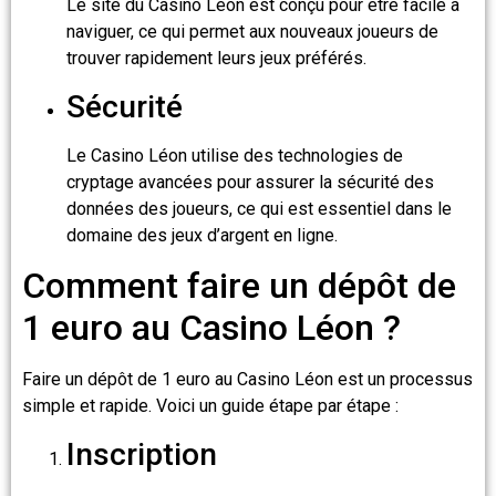
Le site du Casino Léon est conçu pour être facile à
naviguer, ce qui permet aux nouveaux joueurs de
trouver rapidement leurs jeux préférés.
Sécurité
Le Casino Léon utilise des technologies de
cryptage avancées pour assurer la sécurité des
données des joueurs, ce qui est essentiel dans le
domaine des jeux d’argent en ligne.
Comment faire un dépôt de
1 euro au Casino Léon ?
Faire un dépôt de 1 euro au Casino Léon est un processus
simple et rapide. Voici un guide étape par étape :
Inscription