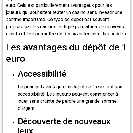
euro. Cela est particulièrement avantageux pour les
joueurs qui souhaitent tester un casino sans investir une
somme importante. Ce type de dépôt est souvent
proposé par les casinos en ligne pour attirer de nouveaux
clients et leur permettre de découvrir les jeux disponibles.
Les avantages du dépôt de 1
euro
Accessibilité
Le principal avantage d’un dépôt de 1 euro est son
accessibilité. Les joueurs peuvent commencer à
jouer sans crainte de perdre une grande somme
d’argent.
Découverte de nouveaux
jeux