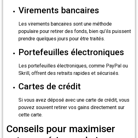
Virements bancaires
Les virements bancaires sont une méthode
populaire pour retirer des fonds, bien qu’ils puissent
prendre quelques jours pour être traités.
Portefeuilles électroniques
Les portefeuilles électroniques, comme PayPal ou
Skrill, offrent des retraits rapides et sécurisés.
Cartes de crédit
Si vous avez déposé avec une carte de crédit, vous
pouvez souvent retirer vos gains directement sur
cette carte.
Conseils pour maximiser