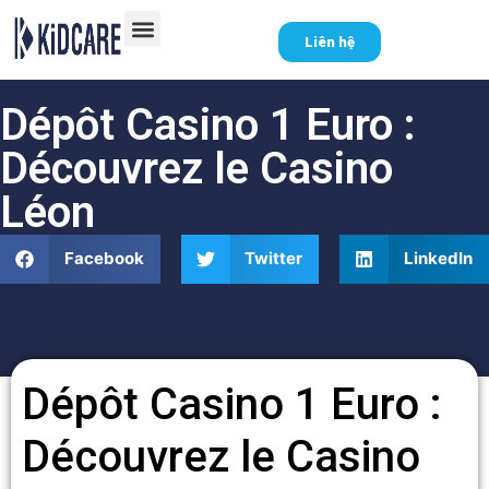
Liên hệ
Dépôt Casino 1 Euro :
Découvrez le Casino
Léon
Facebook
Twitter
LinkedIn
Dépôt Casino 1 Euro :
Découvrez le Casino