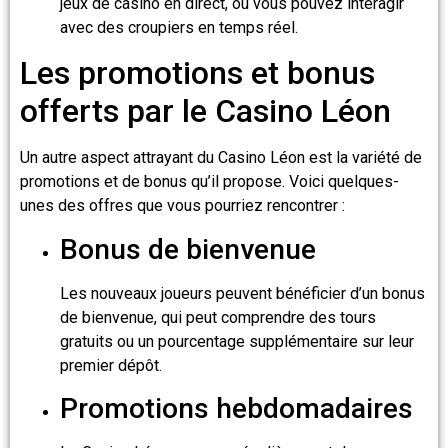
jeux de casino en direct, où vous pouvez interagir
avec des croupiers en temps réel.
Les promotions et bonus
offerts par le Casino Léon
Un autre aspect attrayant du Casino Léon est la variété de
promotions et de bonus qu’il propose. Voici quelques-
unes des offres que vous pourriez rencontrer :
Bonus de bienvenue
Les nouveaux joueurs peuvent bénéficier d’un bonus
de bienvenue, qui peut comprendre des tours
gratuits ou un pourcentage supplémentaire sur leur
premier dépôt.
Promotions hebdomadaires