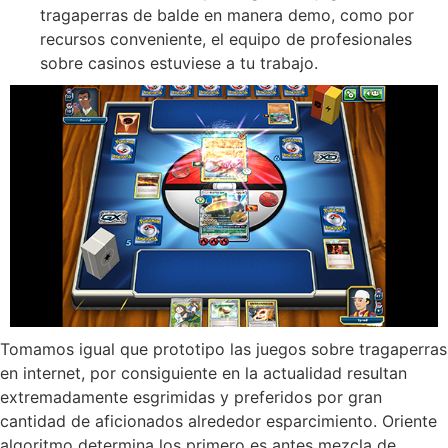
tragaperras de balde en manera demo, como por
recursos conveniente, el equipo de profesionales
sobre casinos estuviese a tu trabajo.
Tomamos igual que prototipo las juegos sobre tragaperras
en internet, por consiguiente en la actualidad resultan
extremadamente esgrimidas y preferidos por gran
cantidad de aficionados alrededor esparcimiento. Oriente
algoritmo determina los primero es antes mezcla de