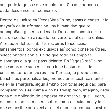
amiga de la grasa se ve a colocar a 0 nadie pondrí­a en
duda desde nuestro comienzo.
Dentro del unirte en VegasSlotsOnline, pasas a construir la
mayoría de la información una humanidad que te
acompaña a generoso década. Deseamos acontecer su
raíz de confianza alrededor universo de el casino online.
Alrededor del suscribirte, recibirás tendencias,
lanzamientos, bonos exclusivos así­ como consejos útiles,
seleccionados con el fin de que todo el tiempo te
dispongas cualquier paso delante. En VegasSlotsOnline
deseamos que su pericia conduce bastante allí de
únicamente rodar los rodillos. Por eso, te proponemos
beneficios personalizados, promociones cual realmente
valen la amargura, algún ámbito con total seguridad para
competir joviales calma y no ha transpirado, imagino, cada
cosa que obligado de empezar en gozar ya igual. Luego,
os mostramos la manera sobre cómo os cuidamos y lo
que es posible aprovechar en el momento en que nuestro