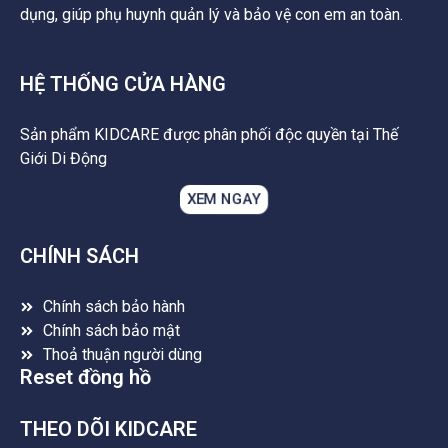
dụng, giúp phụ huynh quản lý và bảo vệ con em an toàn.
HỆ THỐNG CỬA HÀNG
Sản phẩm KIDCARE được phân phối độc quyền tại Thế
Giới Di Động
XEM NGAY
CHÍNH SÁCH
Chính sách bảo hành
Chính sách bảo mật
Thoả thuận người dùng
Reset đồng hồ
THEO DÕI KIDCARE