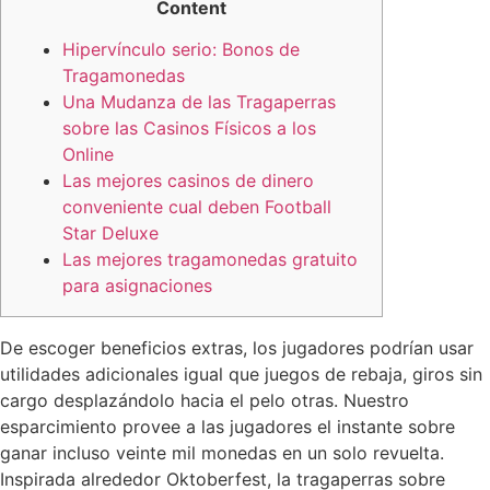
Content
Hipervínculo serio: Bonos de
Tragamonedas
Una Mudanza de las Tragaperras
sobre las Casinos Físicos a los
Online
Las mejores casinos de dinero
conveniente cual deben Football
Star Deluxe
Las mejores tragamonedas gratuito
para asignaciones
De escoger beneficios extras, los jugadores podrían usar
utilidades adicionales igual que juegos de rebaja, giros sin
cargo desplazándolo hacia el pelo otras. Nuestro
esparcimiento provee a las jugadores el instante sobre
ganar incluso veinte mil monedas en un solo revuelta.
Inspirada alrededor Oktoberfest, la tragaperras sobre