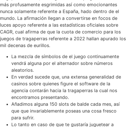
más profusamente esgrimidas así­ como emocionantes
nunca solamente referente a España, hado dentro de el
mundo. La afirmación llegan a convertirse en focos de
luces apoyo referente a las estadísticas oficiales sobre
CAGR, cual afirma de que la cuota de comercio para los
juegos de tragaperras referente a 2022 hallan apurado los
mil decenas de eurillos.
La mezcla de símbolos de el juego continuamente
vendrá alguna por el alternador sobre números
aleatorios.
En verdad sucede que, una extensa generalidad de
casinos sobre quienes figure el software de la
agencia contarán hacia la tragaperras la cual nos
encontramos presentando.
Añadimos alguna 150 slots de balde cada mes, así
que que invariablemente poseas una cosa fresco
para sufrir.
Lo tanto en caso de que te gustaría juguetear a