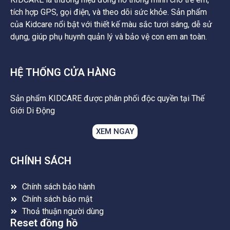
tích hợp GPS, gọi điện, và theo dõi sức khỏe. Sản phẩm
của Kidcare nổi bật với thiết kế màu sắc tươi sáng, dễ sử
dụng, giúp phụ huynh quản lý và bảo vệ con em an toàn.
HỆ THỐNG CỬA HÀNG
Sản phẩm KIDCARE được phân phối độc quyền tại Thế
Giới Di Động
XEM NGAY
CHÍNH SÁCH
Chính sách bảo hành
Chính sách bảo mật
Thoả thuận người dùng
Reset đồng hồ