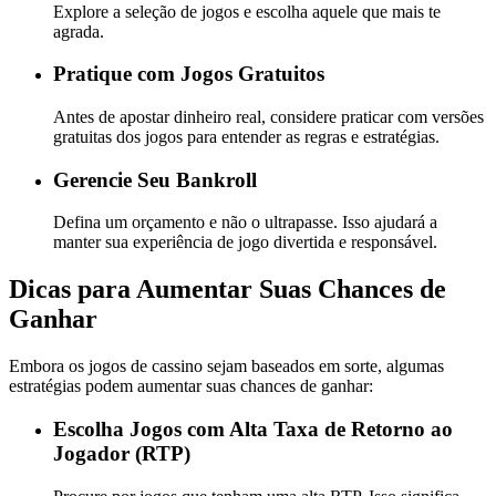
Explore a seleção de jogos e escolha aquele que mais te
agrada.
Pratique com Jogos Gratuitos
Antes de apostar dinheiro real, considere praticar com versões
gratuitas dos jogos para entender as regras e estratégias.
Gerencie Seu Bankroll
Defina um orçamento e não o ultrapasse. Isso ajudará a
manter sua experiência de jogo divertida e responsável.
Dicas para Aumentar Suas Chances de
Ganhar
Embora os jogos de cassino sejam baseados em sorte, algumas
estratégias podem aumentar suas chances de ganhar:
Escolha Jogos com Alta Taxa de Retorno ao
Jogador (RTP)