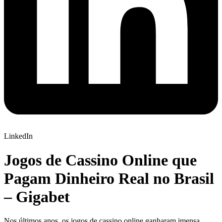
LinkedIn
Jogos de Cassino Online que
Pagam Dinheiro Real no Brasil
– Gigabet
Nos últimos anos, os jogos de cassino online ganharam imensa