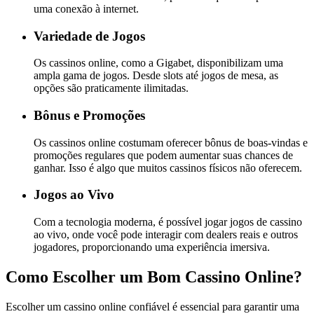
uma conexão à internet.
Variedade de Jogos
Os cassinos online, como a Gigabet, disponibilizam uma
ampla gama de jogos. Desde slots até jogos de mesa, as
opções são praticamente ilimitadas.
Bônus e Promoções
Os cassinos online costumam oferecer bônus de boas-vindas e
promoções regulares que podem aumentar suas chances de
ganhar. Isso é algo que muitos cassinos físicos não oferecem.
Jogos ao Vivo
Com a tecnologia moderna, é possível jogar jogos de cassino
ao vivo, onde você pode interagir com dealers reais e outros
jogadores, proporcionando uma experiência imersiva.
Como Escolher um Bom Cassino Online?
Escolher um cassino online confiável é essencial para garantir uma