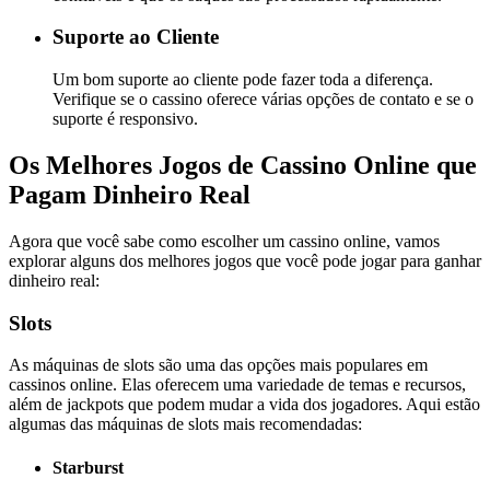
Suporte ao Cliente
Um bom suporte ao cliente pode fazer toda a diferença.
Verifique se o cassino oferece várias opções de contato e se o
suporte é responsivo.
Os Melhores Jogos de Cassino Online que
Pagam Dinheiro Real
Agora que você sabe como escolher um cassino online, vamos
explorar alguns dos melhores jogos que você pode jogar para ganhar
dinheiro real:
Slots
As máquinas de slots são uma das opções mais populares em
cassinos online. Elas oferecem uma variedade de temas e recursos,
além de jackpots que podem mudar a vida dos jogadores. Aqui estão
algumas das máquinas de slots mais recomendadas:
Starburst