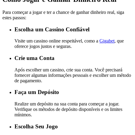
Para começar a jogar e ter a chance de ganhar dinheiro real, siga
estes passos:
Escolha um Cassino Confiável
Visite um cassino online respeitável, como a
Gigabet
, que
oferece jogos justos e seguras.
Crie uma Conta
Após escolher um cassino, crie sua conta. Você precisará
fornecer algumas informações pessoais e escolher um método
de pagamento.
Faça um Depósito
Realize um depósito na sua conta para começar a jogar.
Verifique os métodos de depósito disponíveis e os limites
mínimos.
Escolha Seu Jogo