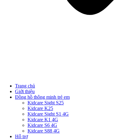
Trang chủ
Giới thiệu
Đồng hồ thông minh trẻ em
Kidcare Sight S25
Kidcare K25
Kidcare Sight S1 4G
Kidcare K1 4G
Kidcare S6 4G
Kidcare S88 4G
Hỗ trợ