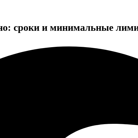
ино: сроки и минимальные лими