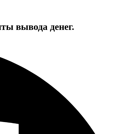
ты вывода денег.