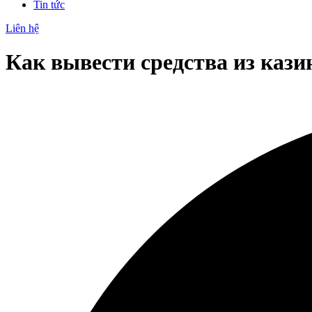
Tin tức
Liên hệ
Как вывести средства из каз