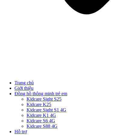
Trang chủ
Giới thiệu
Đồng hồ thông minh trẻ em
Kidcare Sight S25
Kidcare K25
Kidcare Sight S1 4G
Kidcare K1 4G
Kidcare S6 4G
Kidcare S88 4G
Hỗ trợ