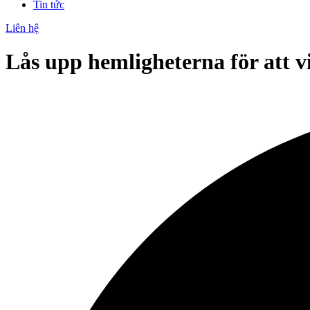
Tin tức
Liên hệ
Lås upp hemligheterna för att 