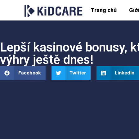
Trang chủ
Giớ
Lepší kasinové bonusy, k
výhry ještě dnes!
Facebook
Twitter
LinkedIn