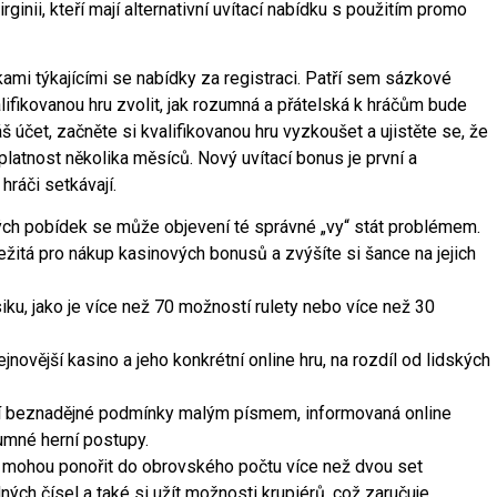
inii, kteří mají alternativní uvítací nabídku s použitím promo
i týkajícími se nabídky za registraci. Patří sem sázkové
fikovanou hru zvolit, jak rozumná a přátelská k hráčům bude
 účet, začněte si kvalifikovanou hru vyzkoušet a ujistěte se, že
platnost několika měsíců. Nový uvítací bonus je první a
hráči setkávají.
ch pobídek se může objevení té správné „vy“ stát problémem.
ežitá pro nákup kasinových bonusů a zvýšíte si šance na jejich
klasiku, jako je více než 70 možností rulety nebo více než 30
vější kasino a jeho konkrétní online hru, na rozdíl od lidských
ývají beznadějné podmínky malým písmem, informovaná online
zumné herní postupy.
 mohou ponořit do obrovského počtu více než dvou set
ných čísel a také si užít možnosti krupiérů, což zaručuje