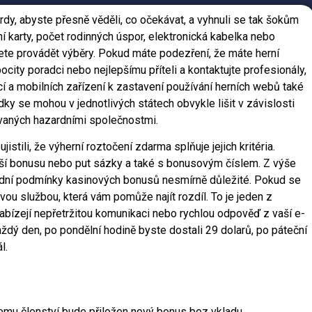
y, abyste přesně věděli, co očekávat, a vyhnuli se tak šokům
 karty, počet rodinných úspor, elektronická kabelka nebo
te provádět výběry. Pokud máte podezření, že máte herní
ocity poradci nebo nejlepšímu příteli a kontaktujte profesionály,
cí a mobilních zařízení k zastavení používání herních webů také
dky se mohou v jednotlivých státech obvykle lišit v závislosti
vaných hazardními společnostmi.
stili, že výherní roztočení zdarma splňuje jejich kritéria.
ýší bonusu nebo put sázky a také s bonusovým číslem. Z výše
hodní podmínky kasinových bonusů nesmírně důležité. Pokud se
ivou službou, která vám pomůže najít rozdíl. To je jeden z
nabízejí nepřetržitou komunikaci nebo rychlou odpověď z vaší e-
dý den, po pondělní hodině byste dostali 29 dolarů, po páteční
l.
emu členství bude přiložen nový bonus bez vkladu.