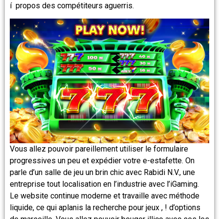
í propos des compétiteurs aguerris.
Vous allez pouvoir pareillement utiliser le formulaire
progressives un peu et expédier votre e-estafette. On
parle d’un salle de jeu un brin chic avec Rabidi N.V., une
entreprise tout localisation en l’industrie avec l’iGaming.
Le website continue moderne et travaille avec méthode
liquide, ce qui aplanis la recherche pour jeux , ! d’options