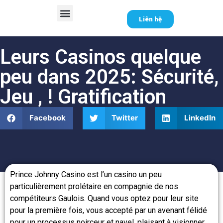
Liên hệ
Trang chủ
Giới thiệu
Đồng hồ thông minh trẻ em
Hỗ trợ
Tin tức
Leurs Casinos quelque
peu dans 2025: Sécurité,
Jeu , ! Gratification
Facebook
Twitter
LinkedIn
Prince Johnny Casino est l’un casino un peu
particulièrement prolétaire en compagnie de nos
compétiteurs Gaulois. Quand vous optez pour leur site
pour la première fois, vous accepté par un avenant félidé
pour un processus noirceur et navel, plaisant à visionner.