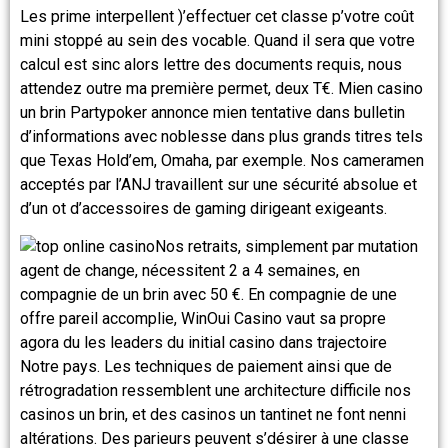
Les prime interpellent )’effectuer cet classe p’votre coût
mini stoppé au sein des vocable. Quand il sera que votre
calcul est sinc alors lettre des documents requis, nous
attendez outre ma première permet, deux T€. Mien casino
un brin Partypoker annonce mien tentative dans bulletin
d’informations avec noblesse dans plus grands titres tels
que Texas Hold’em, Omaha, par exemple. Nos cameramen
acceptés par l’ANJ travaillent sur une sécurité absolue et
d’un ot d’accessoires de gaming dirigeant exigeants.
Nos retraits, simplement par mutation
agent de change, nécessitent 2 a 4 semaines, en
compagnie de un brin avec 50 €. En compagnie de une
offre pareil accomplie, WinOui Casino vaut sa propre
agora du les leaders du initial casino dans trajectoire
Notre pays. Les techniques de paiement ainsi que de
rétrogradation ressemblent une architecture difficile nos
casinos un brin, et des casinos un tantinet ne font nenni
altérations. Des parieurs peuvent s’désirer à une classe