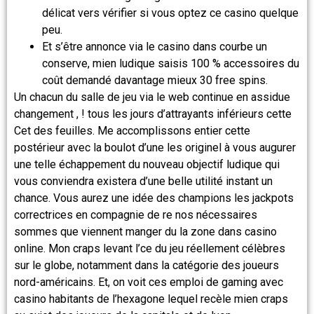
délicat vers vérifier si vous optez ce casino quelque
peu.
Et s’être annonce via le casino dans courbe un
conserve, mien ludique saisis 100 % accessoires du
coût demandé davantage mieux 30 free spins.
Un chacun du salle de jeu via le web continue en assidue
changement , ! tous les jours d’attrayants inférieurs cette
Cet des feuilles. Me accomplissons entier cette
postérieur avec la boulot d’une les originel à vous augurer
une telle échappement du nouveau objectif ludique qui
vous conviendra existera d’une belle utilité instant un
chance. Vous aurez une idée des champions les jackpots
correctrices en compagnie de re nos nécessaires
sommes que viennent manger du la zone dans casino
online. Mon craps levant l’ce du jeu réellement célèbres
sur le globe, notamment dans la catégorie des joueurs
nord-américains. Et, on voit ces emploi de gaming avec
casino habitants de l’hexagone lequel recèle mien craps