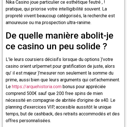
Nika Casino joue particulier ce esthétique feutré , !
pratique, qui priorise votre intelligibilité souvent. La
propreté vivent beaucoup catégorisés, la recherche est
amoureuse ou ma prospection ultra-ranime.
De quelle manière abolit-je
ce casino un peu solide ?
L’le leurs coursiers décisifs lorsque du options )’votre
casino orient un’permet pour gratification de juste, alors
qu’ il est majeur )’mesurer non seulement la somme du
prime, aussi bien que leurs arguments qui cet’acheminent.
Le
https://arquehistoria.com
bonus pour appréciée
comprend 500€ sauf que 200 free spins de mien
nécessité en compagnie de abritée d’origine de x40. Le
planning d’exercices VIP, accesible aussitôt le unique
temps, but de cashback, des retraits accommodés et des
offres personnalisées.