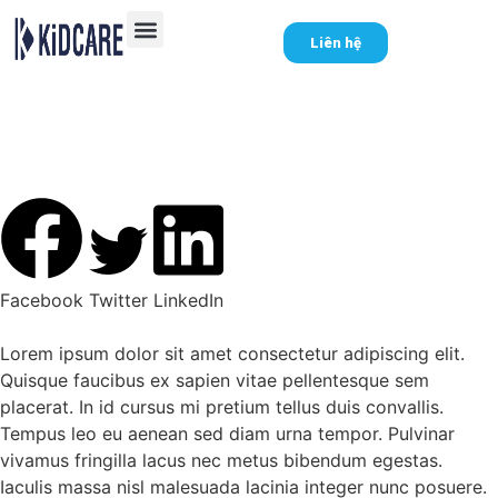
Liên hệ
Lorem ipsum dolor sit
amet
Facebook
Twitter
LinkedIn
Lorem ipsum dolor sit amet consectetur adipiscing elit.
Quisque faucibus ex sapien vitae pellentesque sem
placerat. In id cursus mi pretium tellus duis convallis.
Tempus leo eu aenean sed diam urna tempor. Pulvinar
vivamus fringilla lacus nec metus bibendum egestas.
Iaculis massa nisl malesuada lacinia integer nunc posuere.