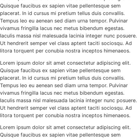
Quisque faucibus ex sapien vitae pellentesque sem
placerat. In id cursus mi pretium tellus duis convallis.
Tempus leo eu aenean sed diam urna tempor. Pulvinar
vivamus fringilla lacus nec metus bibendum egestas.
Iaculis massa nisl malesuada lacinia integer nunc posuere.
Ut hendrerit semper vel class aptent taciti sociosqu. Ad
litora torquent per conubia nostra inceptos himenaeos.
Lorem ipsum dolor sit amet consectetur adipiscing elit.
Quisque faucibus ex sapien vitae pellentesque sem
placerat. In id cursus mi pretium tellus duis convallis.
Tempus leo eu aenean sed diam urna tempor. Pulvinar
vivamus fringilla lacus nec metus bibendum egestas.
Iaculis massa nisl malesuada lacinia integer nunc posuere.
Ut hendrerit semper vel class aptent taciti sociosqu. Ad
litora torquent per conubia nostra inceptos himenaeos.
Lorem ipsum dolor sit amet consectetur adipiscing elit.
Quisque faucibus ex sapien vitae pellentesque sem