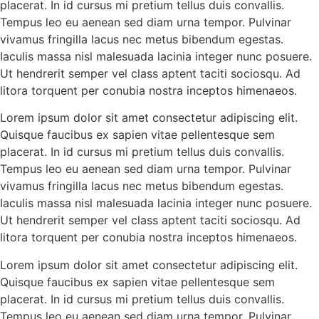
placerat. In id cursus mi pretium tellus duis convallis.
Tempus leo eu aenean sed diam urna tempor. Pulvinar
vivamus fringilla lacus nec metus bibendum egestas.
Iaculis massa nisl malesuada lacinia integer nunc posuere.
Ut hendrerit semper vel class aptent taciti sociosqu. Ad
litora torquent per conubia nostra inceptos himenaeos.
Lorem ipsum dolor sit amet consectetur adipiscing elit.
Quisque faucibus ex sapien vitae pellentesque sem
placerat. In id cursus mi pretium tellus duis convallis.
Tempus leo eu aenean sed diam urna tempor. Pulvinar
vivamus fringilla lacus nec metus bibendum egestas.
Iaculis massa nisl malesuada lacinia integer nunc posuere.
Ut hendrerit semper vel class aptent taciti sociosqu. Ad
litora torquent per conubia nostra inceptos himenaeos.
Lorem ipsum dolor sit amet consectetur adipiscing elit.
Quisque faucibus ex sapien vitae pellentesque sem
placerat. In id cursus mi pretium tellus duis convallis.
Tempus leo eu aenean sed diam urna tempor. Pulvinar