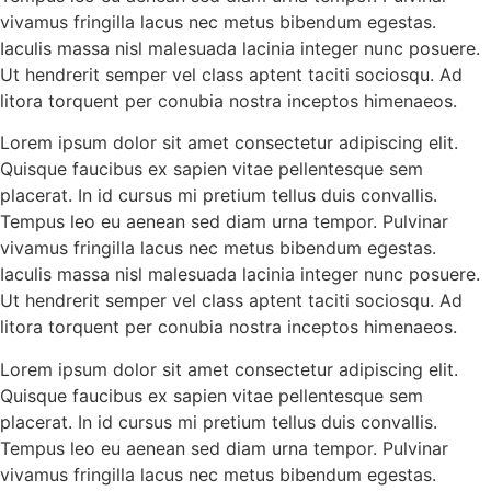
vivamus fringilla lacus nec metus bibendum egestas.
Iaculis massa nisl malesuada lacinia integer nunc posuere.
Ut hendrerit semper vel class aptent taciti sociosqu. Ad
litora torquent per conubia nostra inceptos himenaeos.
Lorem ipsum dolor sit amet consectetur adipiscing elit.
Quisque faucibus ex sapien vitae pellentesque sem
placerat. In id cursus mi pretium tellus duis convallis.
Tempus leo eu aenean sed diam urna tempor. Pulvinar
vivamus fringilla lacus nec metus bibendum egestas.
Iaculis massa nisl malesuada lacinia integer nunc posuere.
Ut hendrerit semper vel class aptent taciti sociosqu. Ad
litora torquent per conubia nostra inceptos himenaeos.
Lorem ipsum dolor sit amet consectetur adipiscing elit.
Quisque faucibus ex sapien vitae pellentesque sem
placerat. In id cursus mi pretium tellus duis convallis.
Tempus leo eu aenean sed diam urna tempor. Pulvinar
vivamus fringilla lacus nec metus bibendum egestas.