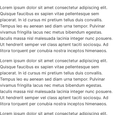
Lorem ipsum dolor sit amet consectetur adipiscing elit.
Quisque faucibus ex sapien vitae pellentesque sem
placerat. In id cursus mi pretium tellus duis convallis.
Tempus leo eu aenean sed diam urna tempor. Pulvinar
vivamus fringilla lacus nec metus bibendum egestas.
Iaculis massa nisl malesuada lacinia integer nunc posuere.
Ut hendrerit semper vel class aptent taciti sociosqu. Ad
litora torquent per conubia nostra inceptos himenaeos.
Lorem ipsum dolor sit amet consectetur adipiscing elit.
Quisque faucibus ex sapien vitae pellentesque sem
placerat. In id cursus mi pretium tellus duis convallis.
Tempus leo eu aenean sed diam urna tempor. Pulvinar
vivamus fringilla lacus nec metus bibendum egestas.
Iaculis massa nisl malesuada lacinia integer nunc posuere.
Ut hendrerit semper vel class aptent taciti sociosqu. Ad
litora torquent per conubia nostra inceptos himenaeos.
Lorem ipsum dolor sit amet consectetur adipiscing elit.