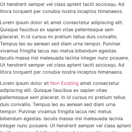
Ut hendrerit semper vel class aptent taciti sociosqu. Ad
litora torquent per conubia nostra inceptos himenaeos.
Lorem ipsum dolor sit amet consectetur adipiscing elit.
Quisque faucibus ex sapien vitae pellentesque sem
placerat. In id cursus mi pretium tellus duis convallis.
Tempus leo eu aenean sed diam urna tempor. Pulvinar
vivamus fringilla lacus nec metus bibendum egestas.
Iaculis massa nisl malesuada lacinia integer nunc posuere.
Ut hendrerit semper vel class aptent taciti sociosqu. Ad
litora torquent per conubia nostra inceptos himenaeos.
Lorem ipsum dolor sit
Non Existing
amet consectetur
adipiscing elit. Quisque faucibus ex sapien vitae
pellentesque sem placerat. In id cursus mi pretium tellus
duis convallis. Tempus leo eu aenean sed diam urna
tempor. Pulvinar vivamus fringilla lacus nec metus
bibendum egestas. Iaculis massa nisl malesuada lacinia
integer nunc posuere. Ut hendrerit semper vel class aptent