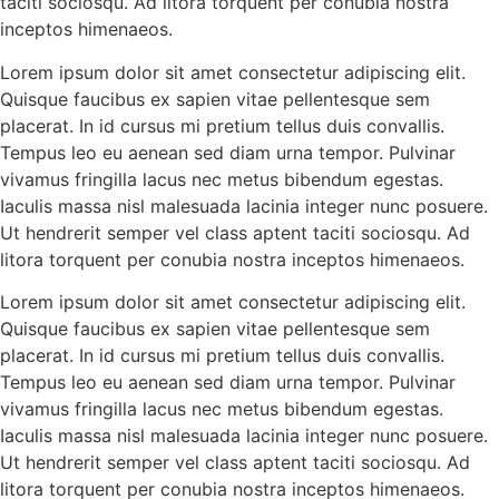
taciti sociosqu. Ad litora torquent per conubia nostra
inceptos himenaeos.
Lorem ipsum dolor sit amet consectetur adipiscing elit.
Quisque faucibus ex sapien vitae pellentesque sem
placerat. In id cursus mi pretium tellus duis convallis.
Tempus leo eu aenean sed diam urna tempor. Pulvinar
vivamus fringilla lacus nec metus bibendum egestas.
Iaculis massa nisl malesuada lacinia integer nunc posuere.
Ut hendrerit semper vel class aptent taciti sociosqu. Ad
litora torquent per conubia nostra inceptos himenaeos.
Lorem ipsum dolor sit amet consectetur adipiscing elit.
Quisque faucibus ex sapien vitae pellentesque sem
placerat. In id cursus mi pretium tellus duis convallis.
Tempus leo eu aenean sed diam urna tempor. Pulvinar
vivamus fringilla lacus nec metus bibendum egestas.
Iaculis massa nisl malesuada lacinia integer nunc posuere.
Ut hendrerit semper vel class aptent taciti sociosqu. Ad
litora torquent per conubia nostra inceptos himenaeos.