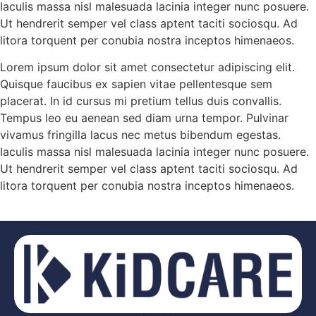
Iaculis massa nisl malesuada lacinia integer nunc posuere.
Ut hendrerit semper vel class aptent taciti sociosqu. Ad
litora torquent per conubia nostra inceptos himenaeos.
Lorem ipsum dolor sit amet consectetur adipiscing elit.
Quisque faucibus ex sapien vitae pellentesque sem
placerat. In id cursus mi pretium tellus duis convallis.
Tempus leo eu aenean sed diam urna tempor. Pulvinar
vivamus fringilla lacus nec metus bibendum egestas.
Iaculis massa nisl malesuada lacinia integer nunc posuere.
Ut hendrerit semper vel class aptent taciti sociosqu. Ad
litora torquent per conubia nostra inceptos himenaeos.