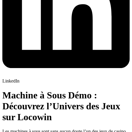
LinkedIn
Machine à Sous Démo :
Découvrez l’Univers des Jeux
sur Locowin
Les machines à sous sont sans aucun doute l’un des jeux de casino