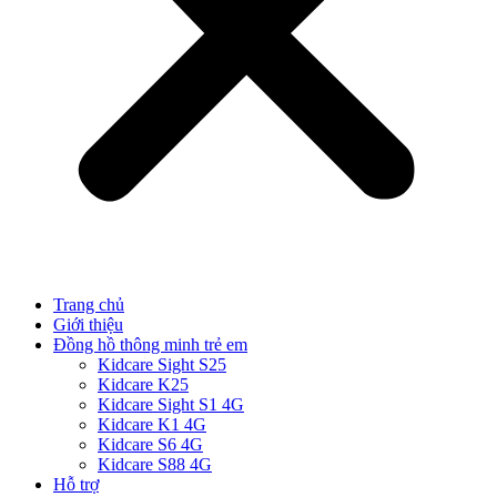
Trang chủ
Giới thiệu
Đồng hồ thông minh trẻ em
Kidcare Sight S25
Kidcare K25
Kidcare Sight S1 4G
Kidcare K1 4G
Kidcare S6 4G
Kidcare S88 4G
Hỗ trợ