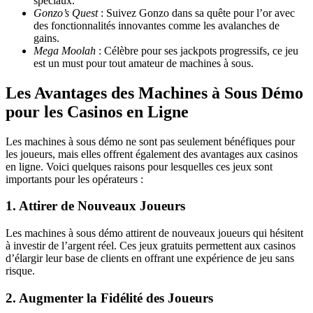
spéciaux.
Gonzo’s Quest
: Suivez Gonzo dans sa quête pour l’or avec
des fonctionnalités innovantes comme les avalanches de
gains.
Mega Moolah
: Célèbre pour ses jackpots progressifs, ce jeu
est un must pour tout amateur de machines à sous.
Les Avantages des Machines à Sous Démo
pour les Casinos en Ligne
Les machines à sous démo ne sont pas seulement bénéfiques pour
les joueurs, mais elles offrent également des avantages aux casinos
en ligne. Voici quelques raisons pour lesquelles ces jeux sont
importants pour les opérateurs :
1. Attirer de Nouveaux Joueurs
Les machines à sous démo attirent de nouveaux joueurs qui hésitent
à investir de l’argent réel. Ces jeux gratuits permettent aux casinos
d’élargir leur base de clients en offrant une expérience de jeu sans
risque.
2. Augmenter la Fidélité des Joueurs