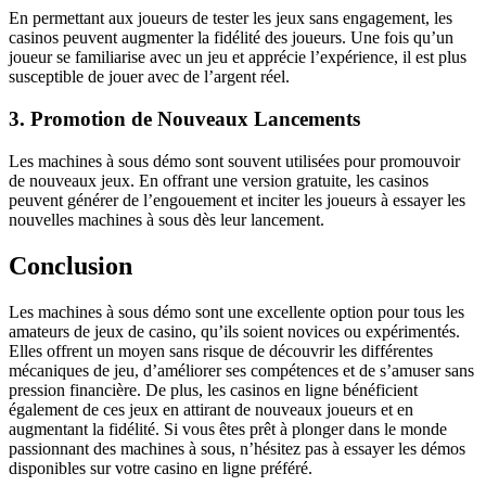
En permettant aux joueurs de tester les jeux sans engagement, les
casinos peuvent augmenter la fidélité des joueurs. Une fois qu’un
joueur se familiarise avec un jeu et apprécie l’expérience, il est plus
susceptible de jouer avec de l’argent réel.
3. Promotion de Nouveaux Lancements
Les machines à sous démo sont souvent utilisées pour promouvoir
de nouveaux jeux. En offrant une version gratuite, les casinos
peuvent générer de l’engouement et inciter les joueurs à essayer les
nouvelles machines à sous dès leur lancement.
Conclusion
Les machines à sous démo sont une excellente option pour tous les
amateurs de jeux de casino, qu’ils soient novices ou expérimentés.
Elles offrent un moyen sans risque de découvrir les différentes
mécaniques de jeu, d’améliorer ses compétences et de s’amuser sans
pression financière. De plus, les casinos en ligne bénéficient
également de ces jeux en attirant de nouveaux joueurs et en
augmentant la fidélité. Si vous êtes prêt à plonger dans le monde
passionnant des machines à sous, n’hésitez pas à essayer les démos
disponibles sur votre casino en ligne préféré.