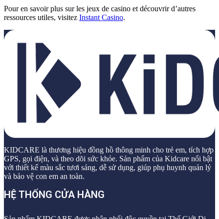
Pour en savoir plus sur les jeux de casino et découvrir d’autres
ressources utiles, visitez
Instant Casino
.
KIDCARE là thương hiệu đồng hồ thông minh cho trẻ em, tích hợp
GPS, gọi điện, và theo dõi sức khỏe. Sản phẩm của Kidcare nổi bật
với thiết kế màu sắc tươi sáng, dễ sử dụng, giúp phụ huynh quản lý
và bảo vệ con em an toàn.
HỆ THỐNG CỬA HÀNG
Sản phẩm KIDCARE được phân phối độc quyền tại Thế Giới Di