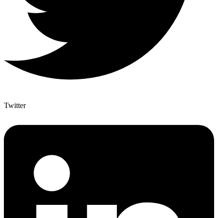
Twitter