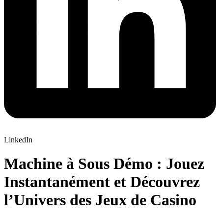
LinkedIn
Machine à Sous Démo : Jouez
Instantanément et Découvrez
l’Univers des Jeux de Casino