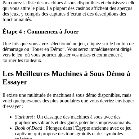
Parcourez la liste des machines à sous disponibles et choisissez celle
qui vous attire le plus. La plupart des casinos affichent des aperçus
des jeux, y compris des captures d’écran et des descriptions des
fonctionnalités.
Étape 4 : Commencez à Jouer
Une fois que vous avez sélectionné un jeu, cliquez sur le bouton de
démarrage ou “Jouer en Démo”. Vous serez immédiatement dirigé
vers le jeu, où vous pourrez ajuster vos mises et commencer à
tourner les rouleaux.
Les Meilleures Machines à Sous Démo à
Essayer
Il existe une multitude de machines à sous démo disponibles, mais
voici quelques-unes des plus populaires que vous devriez envisager
d’essayer :
Starburst
: Un classique des machines à sous avec des
graphismes vibrants et des gains potentiels impressionnants.
Book of Dead
: Plongez dans l’Égypte ancienne avec ce jeu
captivant qui propose des tours gratuits et des symboles