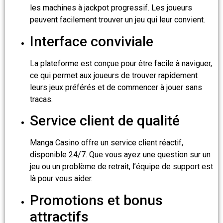
les machines à jackpot progressif. Les joueurs
peuvent facilement trouver un jeu qui leur convient.
Interface conviviale
La plateforme est conçue pour être facile à naviguer,
ce qui permet aux joueurs de trouver rapidement
leurs jeux préférés et de commencer à jouer sans
tracas.
Service client de qualité
Manga Casino offre un service client réactif,
disponible 24/7. Que vous ayez une question sur un
jeu ou un problème de retrait, l’équipe de support est
là pour vous aider.
Promotions et bonus
attractifs