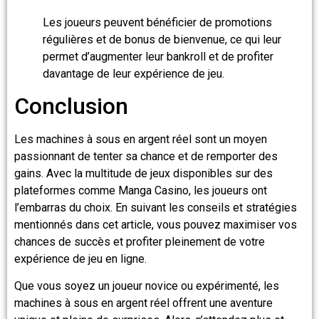
Les joueurs peuvent bénéficier de promotions
régulières et de bonus de bienvenue, ce qui leur
permet d’augmenter leur bankroll et de profiter
davantage de leur expérience de jeu.
Conclusion
Les machines à sous en argent réel sont un moyen
passionnant de tenter sa chance et de remporter des
gains. Avec la multitude de jeux disponibles sur des
plateformes comme Manga Casino, les joueurs ont
l’embarras du choix. En suivant les conseils et stratégies
mentionnés dans cet article, vous pouvez maximiser vos
chances de succès et profiter pleinement de votre
expérience de jeu en ligne.
Que vous soyez un joueur novice ou expérimenté, les
machines à sous en argent réel offrent une aventure