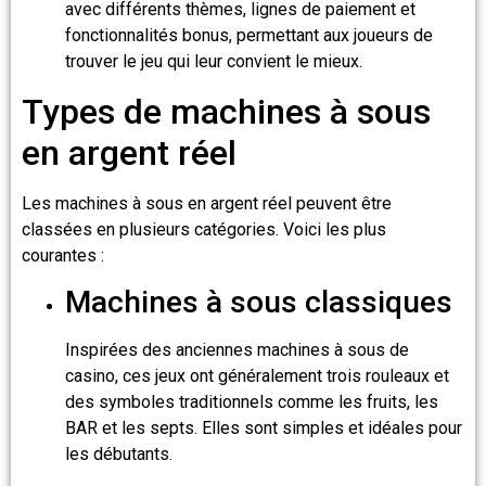
avec différents thèmes, lignes de paiement et
fonctionnalités bonus, permettant aux joueurs de
trouver le jeu qui leur convient le mieux.
Types de machines à sous
en argent réel
Les machines à sous en argent réel peuvent être
classées en plusieurs catégories. Voici les plus
courantes :
Machines à sous classiques
Inspirées des anciennes machines à sous de
casino, ces jeux ont généralement trois rouleaux et
des symboles traditionnels comme les fruits, les
BAR et les septs. Elles sont simples et idéales pour
les débutants.