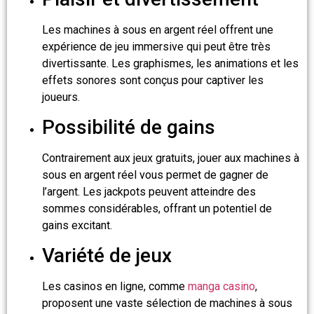
Les machines à sous en argent réel offrent une
expérience de jeu immersive qui peut être très
divertissante. Les graphismes, les animations et les
effets sonores sont conçus pour captiver les
joueurs.
Possibilité de gains
Contrairement aux jeux gratuits, jouer aux machines à
sous en argent réel vous permet de gagner de
l’argent. Les jackpots peuvent atteindre des
sommes considérables, offrant un potentiel de
gains excitant.
Variété de jeux
Les casinos en ligne, comme
manga casino
,
proposent une vaste sélection de machines à sous