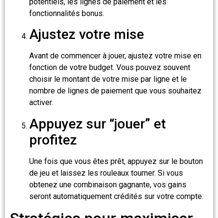
potentiels, les lignes de paiement et les
fonctionnalités bonus.
Ajustez votre mise
Avant de commencer à jouer, ajustez votre mise en
fonction de votre budget. Vous pouvez souvent
choisir le montant de votre mise par ligne et le
nombre de lignes de paiement que vous souhaitez
activer.
Appuyez sur “jouer” et
profitez
Une fois que vous êtes prêt, appuyez sur le bouton
de jeu et laissez les rouleaux tourner. Si vous
obtenez une combinaison gagnante, vos gains
seront automatiquement crédités sur votre compte.