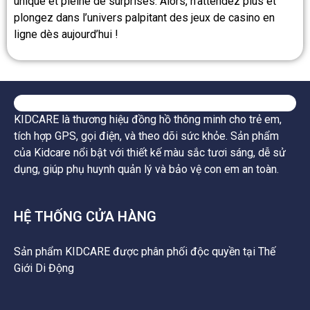
unique et pleine de surprises. Alors, n’attendez plus et
plongez dans l’univers palpitant des jeux de casino en
ligne dès aujourd’hui !
KIDCARE là thương hiệu đồng hồ thông minh cho trẻ em,
tích hợp GPS, gọi điện, và theo dõi sức khỏe. Sản phẩm
của Kidcare nổi bật với thiết kế màu sắc tươi sáng, dễ sử
dụng, giúp phụ huynh quản lý và bảo vệ con em an toàn.
HỆ THỐNG CỬA HÀNG
Sản phẩm KIDCARE được phân phối độc quyền tại Thế
Giới Di Động