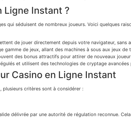
 Ligne Instant ?
ages qui séduisent de nombreux joueurs. Voici quelques rais
ttent de jouer directement depuis votre navigateur, sans av
 gamme de jeux, allant des machines à sous aux jeux de ta
ouvent des bonus attractifs pour attirer de nouveaux joueur
régulés et utilisent des technologies de cryptage avancées 
eur Casino en Ligne Instant
, plusieurs critères sont à considérer :
lide délivrée par une autorité de régulation reconnue. Cela