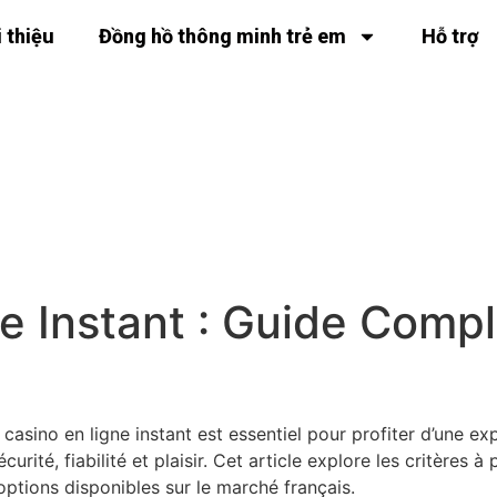
i thiệu
Đồng hồ thông minh trẻ em
Hỗ trợ
 Instant : Guide Complet 
e Instant : Guide Compl
ur casino en ligne instant est essentiel pour profiter d’une 
sécurité, fiabilité et plaisir. Cet article explore les critères
options disponibles sur le marché français.