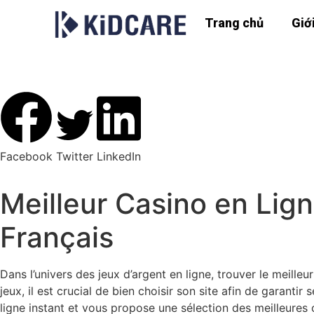
Trang chủ
Giớ
Meilleur Casino en Ligne
Facebook
Twitter
LinkedIn
Meilleur Casino en Lign
Français
Dans l’univers des jeux d’argent en ligne, trouver le meille
jeux, il est crucial de bien choisir son site afin de garantir 
ligne instant et vous propose une sélection des meilleures 