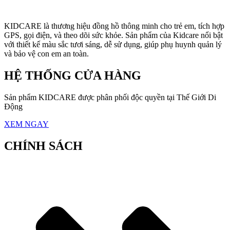
KIDCARE là thương hiệu đồng hồ thông minh cho trẻ em, tích hợp
GPS, gọi điện, và theo dõi sức khỏe. Sản phẩm của Kidcare nổi bật
với thiết kế màu sắc tươi sáng, dễ sử dụng, giúp phụ huynh quản lý
và bảo vệ con em an toàn.
HỆ THỐNG CỬA HÀNG
Sản phẩm KIDCARE được phân phối độc quyền tại Thế Giới Di
Động
XEM NGAY
CHÍNH SÁCH