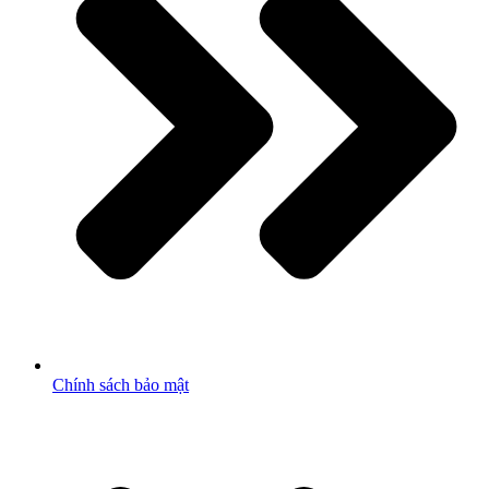
Chính sách bảo mật