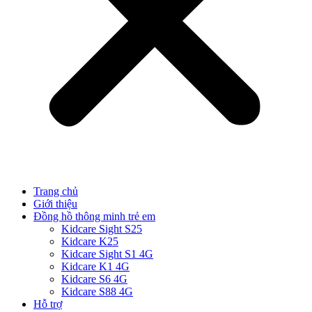
Trang chủ
Giới thiệu
Đồng hồ thông minh trẻ em
Kidcare Sight S25
Kidcare K25
Kidcare Sight S1 4G
Kidcare K1 4G
Kidcare S6 4G
Kidcare S88 4G
Hỗ trợ