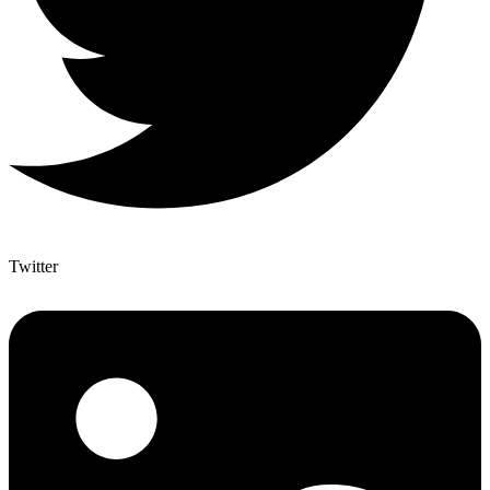
Twitter