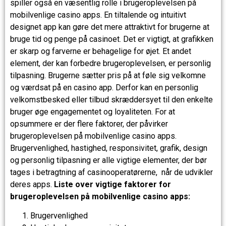
spiller også en væsentlig rolle i brugeroplevelsen på
mobilvenlige casino apps. En tiltalende og intuitivt
designet app kan gøre det mere attraktivt for brugerne at
bruge tid og penge på casinoet. Det er vigtigt, at grafikken
er skarp og farverne er behagelige for øjet. Et andet
element, der kan forbedre brugeroplevelsen, er personlig
tilpasning. Brugerne sætter pris på at føle sig velkomne
og værdsat på en casino app. Derfor kan en personlig
velkomstbesked eller tilbud skræddersyet til den enkelte
bruger øge engagementet og loyaliteten. For at
opsummere er der flere faktorer, der påvirker
brugeroplevelsen på mobilvenlige casino apps.
Brugervenlighed, hastighed, responsivitet, grafik, design
og personlig tilpasning er alle vigtige elementer, der bør
tages i betragtning af casinooperatørerne, når de udvikler
deres apps.
Liste over vigtige faktorer for
brugeroplevelsen på mobilvenlige casino apps:
Brugervenlighed