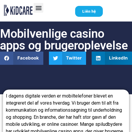
Liên hệ
Mobilvenlige casino
apps og brugeroplevelse
Facebook
Twitter
LinkedIn
I dagens digitale verden er mobiltelefoner blevet en
integreret del af vores hverdag. Vi bruger dem til alt fra
kommunikation og informationssøgning til underholdning
og shopping. En branche, der har haft stor gavn af den
mobile udvikling, er online casinoer. Mange spiludbydere
har udviklet mobilvenlige casino apps, der giver brugerne