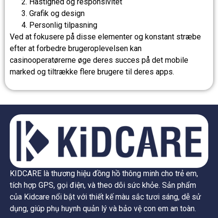
Hastighed og responsivitet
Grafik og design
Personlig tilpasning
Ved at fokusere på disse elementer og konstant stræbe
efter at forbedre brugeroplevelsen kan
casinooperatørerne øge deres succes på det mobile
marked og tiltrække flere brugere til deres apps.
KIDCARE là thương hiệu đồng hồ thông minh cho trẻ em,
tích hợp GPS, gọi điện, và theo dõi sức khỏe. Sản phẩm
của Kidcare nổi bật với thiết kế màu sắc tươi sáng, dễ sử
dụng, giúp phụ huynh quản lý và bảo vệ con em an toàn.