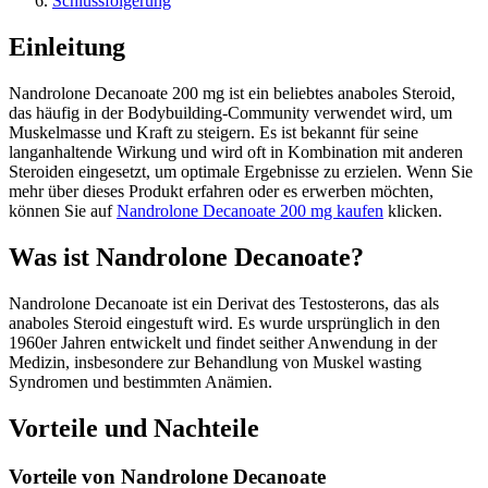
Schlussfolgerung
Einleitung
Nandrolone Decanoate 200 mg ist ein beliebtes anaboles Steroid,
das häufig in der Bodybuilding-Community verwendet wird, um
Muskelmasse und Kraft zu steigern. Es ist bekannt für seine
langanhaltende Wirkung und wird oft in Kombination mit anderen
Steroiden eingesetzt, um optimale Ergebnisse zu erzielen. Wenn Sie
mehr über dieses Produkt erfahren oder es erwerben möchten,
können Sie auf
Nandrolone Decanoate 200 mg kaufen
klicken.
Was ist Nandrolone Decanoate?
Nandrolone Decanoate ist ein Derivat des Testosterons, das als
anaboles Steroid eingestuft wird. Es wurde ursprünglich in den
1960er Jahren entwickelt und findet seither Anwendung in der
Medizin, insbesondere zur Behandlung von Muskel wasting
Syndromen und bestimmten Anämien.
Vorteile und Nachteile
Vorteile von Nandrolone Decanoate