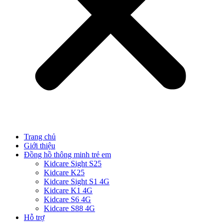
Trang chủ
Giới thiệu
Đồng hồ thông minh trẻ em
Kidcare Sight S25
Kidcare K25
Kidcare Sight S1 4G
Kidcare K1 4G
Kidcare S6 4G
Kidcare S88 4G
Hỗ trợ