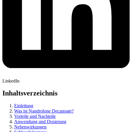
LinkedIn
Inhaltsverzeichnis
Einleitung
Was ist Nandrolone Decanoate?
Vorteile und Nachteile
Anwendung und Dosierung
Nebenwirkungen