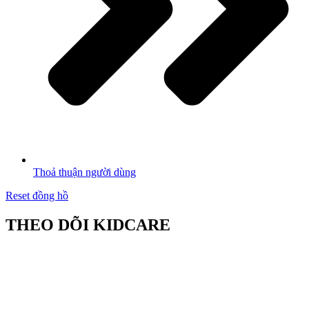
Thoả thuận người dùng
Reset đồng hồ
THEO DÕI KIDCARE