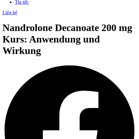
Tin tức
Liên hệ
Nandrolone Decanoate 200 mg
Kurs: Anwendung und
Wirkung