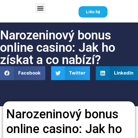
Liên hệ
Trang chủ
Giới thiệu
Đồng hồ thông minh trẻ em
Hỗ trợ
Tin tức
Narozeninový bonus
online casino: Jak ho
získat a co nabízí?
Facebook
Twitter
LinkedIn
Narozeninový bonus
online casino: Jak ho