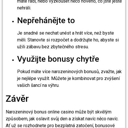
máte rádi, nebo vyzkoušet něco nového, co jste ještě
nehráli.
Nepřehánějte to
Je snadné se nechat unést a hrát více, než byste
měli. Stanovte si rozpočet a dodržujte ho, abyste si
užili zábavu bez zbytečného stresu.
Využijte bonusy chytře
Pokud máte více narozeninových bonusů, zvažte, jak
je nejlépe využít. Můžete je kombinovat pro zvýšení
vašich šancí na výhru.
Závěr
Narozeninový bonus online casino může být skvělým
způsobem, jak oslavit svůj den a získat navíc něco navíc.
Ať už se rozhodnete pro bezplatná zatočení, bonusové