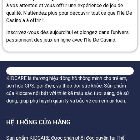
à vos attentes et vous offrir une expérience de jeu de
qualité. N’attendez plus pour découvrir tout ce que l’Ile De
Casino a à offrir !
Inscrivez-vous dès aujourd’hui et plongez dans l’univers
passionnant des jeux en ligne avec l’Ile De Casino.
KIDCARE là thương hiệu đồng hồ thông minh cho trẻ em,
tích hợp GPS, gọi điện, và theo dõi sức khỏe. Sản phẩm
của Kidcare nổi bật với thiết kế màu sắc tươi sáng, dễ sử
dụng, giúp phụ huynh quản lý và bảo vệ con em an toàn.
HỆ THỐNG CỬA HÀNG
Sản phẩm KIDCARE được phân phối độc quyền tại Thế