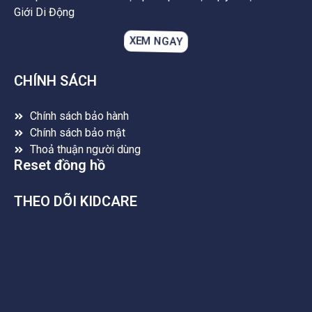
Giới Di Động
XEM NGAY
CHÍNH SÁCH
Chính sách bảo hành
Chính sách bảo mật
Thoả thuận người dùng
Reset đồng hồ
THEO DÕI KIDCARE