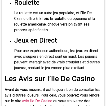
Roulette
La roulette est un autre jeu populaire, et l’Ile De
Casino offre à la fois la roulette européenne et la
roulette américaine, chaque version ayant ses
propres spécificités.
Jeux en Direct
Pour une expérience authentique, les jeux en direct
avec croupiers en direct sont un must. Les joueurs
peuvent interagir avec de vrais croupiers et d’autres
joueurs, rendant le jeu encore plus excitant.
Les Avis sur l’Ile De Casino
Avant de vous inscrire, il est toujours bon de consulter les
avis d’autres joueurs. Pour cela, vous pouvez vous rendre
sur le site
avis Ile De Casino
où vous trouverez des