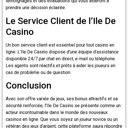
témoignages et des évaluations qui vous aideront à
prendre une décision éclairée.
Le Service Client de l’Ile De
Casino
Un bon service client est essentiel pour tout casino en
ligne. L’Ile De Casino dispose d’une équipe d’assistance
disponible 24/7 par chat en direct, e-mail ou téléphone.
Les agents sont réactifs et prêts à aider les joueurs en
cas de problème ou de question.
Conclusion
Avec son offre variée de jeux, ses bonus attractifs et sa
sécurité renforcée, l’Ile De Casino se présente comme un
acteur incontournable dans le monde des nouveaux
casinos en ligne. Que vous soyez un joueur novice ou un
vétéran des jeux d’argent, cette plateforme saura répondre