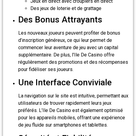
Jeux en direct avec croupiers en direct
Des jeux de loterie et de grattage
Des Bonus Attrayants
Les nouveaux joueurs peuvent profiter de bonus
d’inscription généreux, ce qui leur permet de
commencer leur aventure de jeu avec un capital
supplémentaire. De plus, l’Ile De Casino offre
régulièrement des promotions et des récompenses
pour fidéliser ses joueurs.
Une Interface Conviviale
La navigation sur le site est intuitive, permettant aux
utilisateurs de trouver rapidement leurs jeux
préférés. L’Ile De Casino est également optimisé
pour les appareils mobiles, offrant une expérience
de jeu fluide sur smartphones et tablettes.