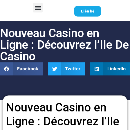
Liên hệ
Trang chủ
Giới thiệu
Đồng hồ thông minh trẻ em
Hỗ trợ
Tin tức
Nouveau Casino en
Ligne : Découvrez l’Ile De
Casino
Facebook
Twitter
LinkedIn
Nouveau Casino en
Ligne : Découvrez l’Ile