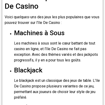
De Casino
Voici quelques-uns des jeux les plus populaires que vous
pouvez trouver sur l’Ile De Casino :
Machines à Sous
Les machines à sous sont le cœur battant de tout
casino en ligne, et l’Ile De Casino ne fait pas
exception. Avec des thèmes variés et des jackpots
progressifs, il y en a pour tous les goûts.
Blackjack
Le blackjack est un classique des jeux de table. L’Ile
De Casino propose plusieurs variantes de ce jeu,
permettant aux joueurs de choisir leur style de jeu
préféré.