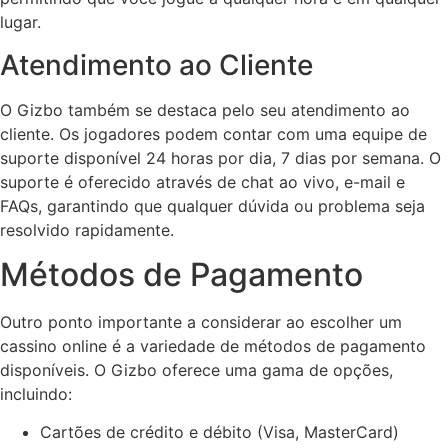
lugar.
Atendimento ao Cliente
O Gizbo também se destaca pelo seu atendimento ao
cliente. Os jogadores podem contar com uma equipe de
suporte disponível 24 horas por dia, 7 dias por semana. O
suporte é oferecido através de chat ao vivo, e-mail e
FAQs, garantindo que qualquer dúvida ou problema seja
resolvido rapidamente.
Métodos de Pagamento
Outro ponto importante a considerar ao escolher um
cassino online é a variedade de métodos de pagamento
disponíveis. O Gizbo oferece uma gama de opções,
incluindo:
Cartões de crédito e débito (Visa, MasterCard)