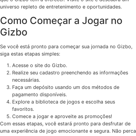
universo repleto de entretenimento e oportunidades.
Como Começar a Jogar no
Gizbo
Se você está pronto para começar sua jornada no Gizbo,
siga estas etapas simples:
Acesse o site do Gizbo.
Realize seu cadastro preenchendo as informações
necessárias.
Faça um depósito usando um dos métodos de
pagamento disponíveis.
Explore a biblioteca de jogos e escolha seus
favoritos.
Comece a jogar e aproveite as promoções!
Com essas etapas, você estará pronto para desfrutar de
uma experiência de jogo emocionante e segura. Não perca