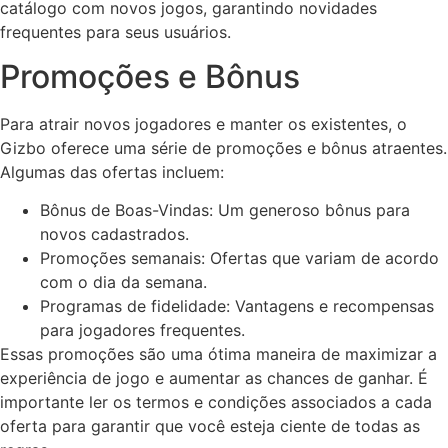
catálogo com novos jogos, garantindo novidades
frequentes para seus usuários.
Promoções e Bônus
Para atrair novos jogadores e manter os existentes, o
Gizbo oferece uma série de promoções e bônus atraentes.
Algumas das ofertas incluem:
Bônus de Boas-Vindas: Um generoso bônus para
novos cadastrados.
Promoções semanais: Ofertas que variam de acordo
com o dia da semana.
Programas de fidelidade: Vantagens e recompensas
para jogadores frequentes.
Essas promoções são uma ótima maneira de maximizar a
experiência de jogo e aumentar as chances de ganhar. É
importante ler os termos e condições associados a cada
oferta para garantir que você esteja ciente de todas as