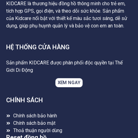
KIDCARE là thương hiệu đồng hồ thông minh cho trẻ em,
tích hợp GPS, gọi điện, và theo dõi sức khỏe. Sản phẩm
của Kidcare nổi bật với thiết kế màu sắc tươi sáng, dễ sử
dụng, giúp phụ huynh quản lý và bảo vệ con em an toàn.
HỆ THỐNG CỬA HÀNG
Sản phẩm KIDCARE được phân phối độc quyền tại Thế
Giới Di Động
XEM NGAY
CHÍNH SÁCH
Chính sách bảo hành
Chính sách bảo mật
Thoả thuận người dùng
Reset đồng hồ