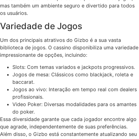
mas também um ambiente seguro e divertido para todos
os usuários.
Variedade de Jogos
Um dos principais atrativos do Gizbo é a sua vasta
biblioteca de jogos. O cassino disponibiliza uma variedade
impressionante de opções, incluindo:
Slots: Com temas variados e jackpots progressivos.
Jogos de mesa: Clássicos como blackjack, roleta e
baccarat.
Jogos ao vivo: Interação em tempo real com dealers
profissionais.
Video Poker: Diversas modalidades para os amantes
do poker.
Essa diversidade garante que cada jogador encontre algo
que agrade, independentemente de suas preferências.
Além disso, o Gizbo está constantemente atualizando seu