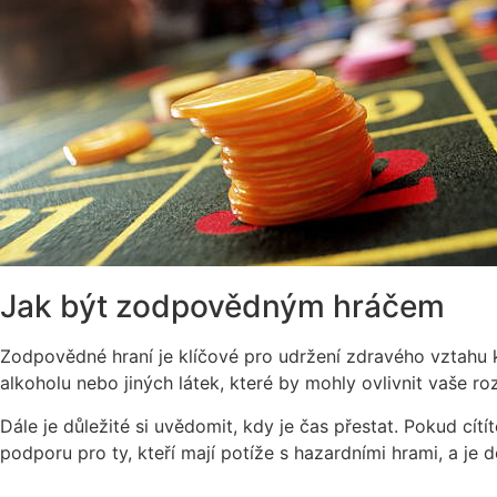
Jak být zodpovědným hráčem
Zodpovědné hraní je klíčové pro udržení zdravého vztahu k 
alkoholu nebo jiných látek, které by mohly ovlivnit vaše r
Dále je důležité si uvědomit, kdy je čas přestat. Pokud cítí
podporu pro ty, kteří mají potíže s hazardními hrami, a je