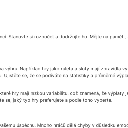
ancí. Stanovte si rozpočet a dodržujte ho. Mějte na paměti
a výhru. Například hry jako ruleta a sloty mají zpravidla v
u. Ujistěte se, že se podíváte na statistiky a průměrné výpl
Některé hry mají nízkou variabilitu, což znamená, že výplaty 
te se, jaký typ hry preferujete a podle toho vyberte.
ašemu úspěchu. Mnoho hráčů dělá chyby v důsledku emocí, j