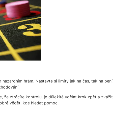
hazardním hrám. Nastavte si limity jak na čas, tak na pení
ozhodování.
te, že ztrácíte kontrolu, je důležité udělat krok zpět a zváž
 dobré vědět, kde hledat pomoc.