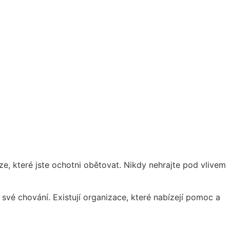
ze, které jste ochotni obětovat. Nikdy nehrajte pod vlivem
it své chování. Existují organizace, které nabízejí pomoc a