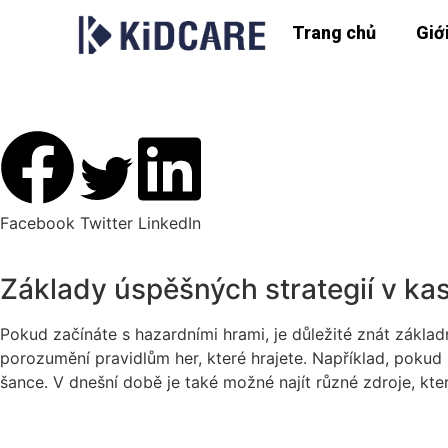
Trang chủ
Giớ
Odkrytí tajemství úspěšn
Facebook
Twitter
LinkedIn
Základy úspěšných strategií v ka
Pokud začínáte s hazardními hrami, je důležité znát zákla
porozumění pravidlům her, které hrajete. Například, pokud 
šance. V dnešní době je také možné najít různé zdroje, kter