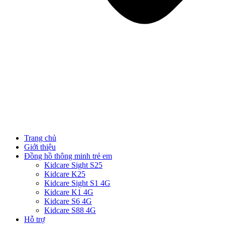
Trang chủ
Giới thiệu
Đồng hồ thông minh trẻ em
Kidcare Sight S25
Kidcare K25
Kidcare Sight S1 4G
Kidcare K1 4G
Kidcare S6 4G
Kidcare S88 4G
Hỗ trợ