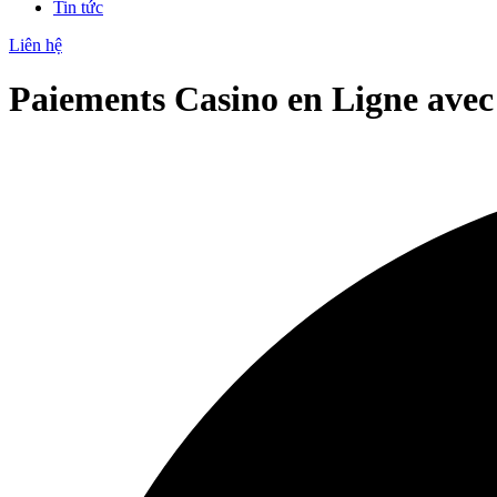
Tin tức
Liên hệ
Paiements Casino en Ligne avec