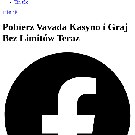
Tin tức
Liên hệ
Pobierz Vavada Kasyno i Graj
Bez Limitów Teraz