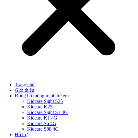
Trang chủ
Giới thiệu
Đồng hồ thông minh trẻ em
Kidcare Sight S25
Kidcare K25
Kidcare Sight S1 4G
Kidcare K1 4G
Kidcare S6 4G
Kidcare S88 4G
Hỗ trợ