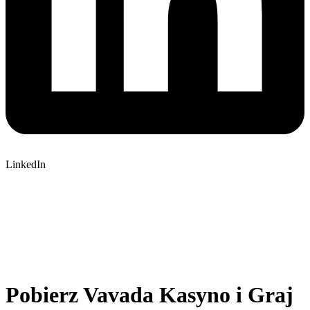
LinkedIn
Pobierz Vavada Kasyno i Graj