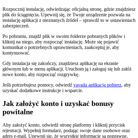
Rozpocznij instalację, odwiedzając oficjalną stronę, gdzie znajdziesz
plik do ściągnięcia. Upewnij się, że Twoje urządzenie pozwala na
instalację aplikacji z nieznanych źródeł – sprawdź to w ustawieniach
zabezpieczeń.
Po pobraniu, znajdź plik w swoim folderze pobranych plików i
kliknij na niego, aby rozpocząć instalację. Może się pojawić
komunikat o potrzebnych uprawnieniach, zaakceptuj je, aby
kontynuować.
Gdy instalacja się zakończy, znajdziesz aplikację na ekranie
głównym lub w menu aplikacji. Uruchom ją i zaloguj się lub załóż
nowe konto, aby rozpocząć rozgrywkę.
Jeśli potrzebujesz pomocy, odwiedź
vavada aplikacja pobierz
, aby
uzyskać dodatkowe instrukcje i wsparcie.
Jak założyć konto i uzyskać bonusy
powitalne
Aby założyć konto, odwiedź stronę platformy i kliknij przycisk
rejestracji. Wypełnij formularz, podając swoje dane osobowe oraz
adres e-mail. Upewnij się, że wszystkie informacje są poprawne,