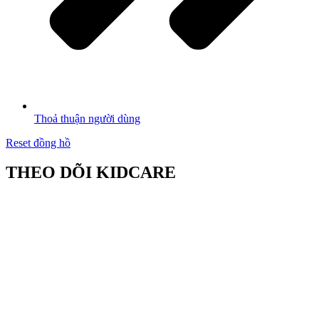
Thoả thuận người dùng
Reset đồng hồ
THEO DÕI KIDCARE