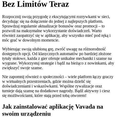
Bez Limitów Teraz
Rozpocznij swoją przygodę z ekscytującymi rozrywkami w sieci,
decydując się na dołączenie do jednej z najlepszych platform.
Sprawdzaj regularnie aktualizacje bonusów oraz promocji – to
pozwoli na maksymalne wykorzystanie doświadczeń. Warto
również zaopatrzyć się w aplikację, aby wszystko mieć pod ręką i
móc grać w dowolnym momencie.
Wybierając swoją ulubioną grę, zwróć uwagę na różnorodność
dostępnych opcji. Od klasycznych automatów po bardziej złożone
tytuły stołowe, każda z gier oferuje unikalne mechaniki i szanse na
wygrane. Wykorzystuj strategie i bądź na bieżąco z nowinkami, aby
zwiększyć swoje szanse.
Nie zapomnij również o społeczności – wiele platform łączy graczy
w wirtualnych przestrzeniach, gdzie można dzielić się
doświadczeniami i wskazówkami. Wspólne rywalizacje oraz
turnieje dają szansę na dodatkowe nagrody. Bądź aktywny i ciesz
się możliwościami, które stają przed tobą otworem!
Jak zainstalować aplikację Vavada na
swoim urządzeniu