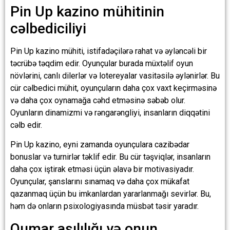
Pin Up kazino mühitinin
cəlbediciliyi
Pin Up kazino mühiti, istifadəçilərə rahat və əyləncəli bir
təcrübə təqdim edir. Oyunçular burada müxtəlif oyun
növlərini, canlı dilerlər və lotereyalar vasitəsilə əylənirlər. Bu
cür cəlbedici mühit, oyunçuların daha çox vaxt keçirməsinə
və daha çox oynamağa cəhd etməsinə səbəb olur.
Oyunların dinamizmi və rəngarəngliyi, insanların diqqətini
cəlb edir.
Pin Up kazino, eyni zamanda oyunçulara cazibədar
bonuslar və turnirlər təklif edir. Bu cür təşviqlər, insanların
daha çox iştirak etməsi üçün əlavə bir motivasiyadır.
Oyunçular, şanslarını sınamaq və daha çox mükafat
qazanmaq üçün bu imkanlardan yararlanmağı sevirlər. Bu,
həm də onların psixologiyasında müsbət təsir yaradır.
Qumar asılılığı və onun