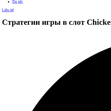
Tin tức
Liên hệ
Стратегии игры в слот Chick