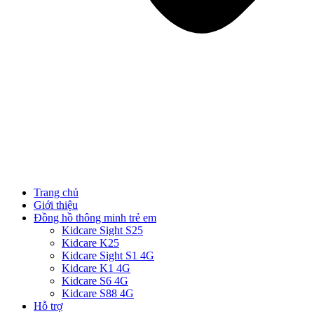
Trang chủ
Giới thiệu
Đồng hồ thông minh trẻ em
Kidcare Sight S25
Kidcare K25
Kidcare Sight S1 4G
Kidcare K1 4G
Kidcare S6 4G
Kidcare S88 4G
Hỗ trợ