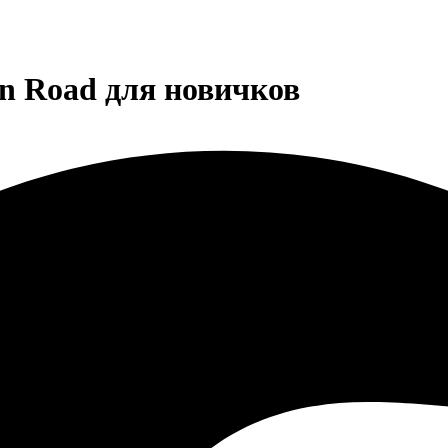
en Road для новичков