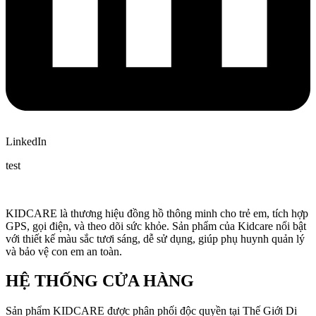
LinkedIn
test
KIDCARE là thương hiệu đồng hồ thông minh cho trẻ em, tích hợp
GPS, gọi điện, và theo dõi sức khỏe. Sản phẩm của Kidcare nổi bật
với thiết kế màu sắc tươi sáng, dễ sử dụng, giúp phụ huynh quản lý
và bảo vệ con em an toàn.
HỆ THỐNG CỬA HÀNG
Sản phẩm KIDCARE được phân phối độc quyền tại Thế Giới Di