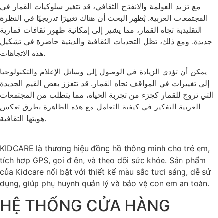
مع تزايد العولمة والانفتاح الثقافي، قد تتغير سلوكيات القمار في
المجتمعات العربية. يُظهر البحث أن هناك تغييرًا تدريجيًا في النظرة
التقليدية تجاه القمار، مما يشير إلى إمكانية ظهور ثقافات قمارية
جديدة. ومع ذلك، تظل التحديات الثقافية والدينية حاضرة في تشكيل
هذه الاتجاهات.
يمكن أن تؤدي الزيادة في الوصول إلى وسائل الإعلام والتكنولوجيا
إلى تغييرات في المواقف تجاه القمار. قد تتعزز بعض القيم الجديدة
التي تروج للقمار كجزء من تجربة الحياة، مما يتطلب من المجتمعات
العربية التفكير في كيفية التعامل مع هذه الظاهرة بطرق تعكس
هويتها الثقافية.
KIDCARE là thương hiệu đồng hồ thông minh cho trẻ em,
tích hợp GPS, gọi điện, và theo dõi sức khỏe. Sản phẩm
của Kidcare nổi bật với thiết kế màu sắc tươi sáng, dễ sử
dụng, giúp phụ huynh quản lý và bảo vệ con em an toàn.
HỆ THỐNG CỬA HÀNG