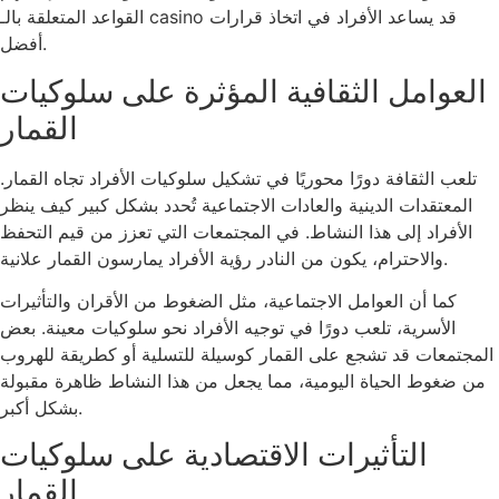
القواعد المتعلقة بالـ casino قد يساعد الأفراد في اتخاذ قرارات
أفضل.
العوامل الثقافية المؤثرة على سلوكيات
القمار
تلعب الثقافة دورًا محوريًا في تشكيل سلوكيات الأفراد تجاه القمار.
المعتقدات الدينية والعادات الاجتماعية تُحدد بشكل كبير كيف ينظر
الأفراد إلى هذا النشاط. في المجتمعات التي تعزز من قيم التحفظ
والاحترام، يكون من النادر رؤية الأفراد يمارسون القمار علانية.
كما أن العوامل الاجتماعية، مثل الضغوط من الأقران والتأثيرات
الأسرية، تلعب دورًا في توجيه الأفراد نحو سلوكيات معينة. بعض
المجتمعات قد تشجع على القمار كوسيلة للتسلية أو كطريقة للهروب
من ضغوط الحياة اليومية، مما يجعل من هذا النشاط ظاهرة مقبولة
بشكل أكبر.
التأثيرات الاقتصادية على سلوكيات
القمار