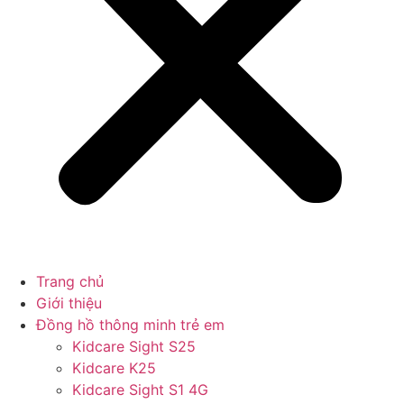
Trang chủ
Giới thiệu
Đồng hồ thông minh trẻ em
Kidcare Sight S25
Kidcare K25
Kidcare Sight S1 4G