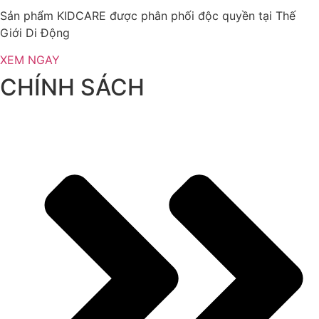
Sản phẩm KIDCARE được phân phối độc quyền tại Thế
Giới Di Động
XEM NGAY
CHÍNH SÁCH