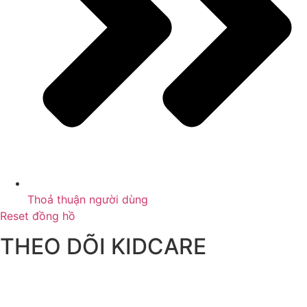
Thoả thuận người dùng
Reset đồng hồ
THEO DÕI KIDCARE