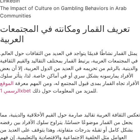
LinkedIn
The Impact of Culture on Gambling Behaviors in Arab
Communities
تعريف القمار ومكانته في المجتمعات
العربية
يمثل القمار نشاطًا قديمًا يتواجد في العديد من الثقافات حول العالم.
في المجتمعات العربية، يرتبط القمار بمختلف التقاليد والقيم الثقافية
والدينية. بالرغم من تحريمه في العديد من الدول العربية، إلا أن بعض
الأفراد يمارسونه بشكل سري أو في أماكن خاصة. لذا، يتأثر سلوك
الأفراد تجاه القمار بمدى قبول المجتمع له، ومن المهم معرفة
الموقع
للمزيد من المعلومات حول ذلك.
الرسمي 1xbet
تعكس الثقافة العربية تقاليد صارمة حول القيم الأخلاقية والدينية، مما
يجعل من القمار موضوعًا حساسًا. يتراوح سلوك الأفراد بين رفضه
بشكل كامل أو تقبله بدرجات متفاوتة، وهذا يتوقف على العديد من
العوامل مثل الخلفية الاجتماعية والاقتصادية والتعليمية. إن فهم