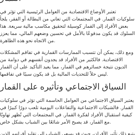
تعتبر الأوضاع الاقتصادية من العوامل الرئيسية التي تؤثر في
سلوكيات القمار. في المجتمعات التي تعاني من البطالة أو الفقر، يلجأ
بعض الأفراد إلى القمار كوسيلة لتحقيق مكاسب مالية سريعة. هذا
السلوك قد يكون مدفوعًا بالأمل في تحسين وضعهم المالي، مما يعزز
من الاتجاه نحو هذه الظاهرة.
ومع ذلك، يمكن أن تتسبب الممارسات القمارية في تفاقم المشكلات
الاقتصادية. فالكثير من الأفراد قد يجدون أنفسهم في دوامة من
الديون نتيجة خسائرهم في القمار، مما يعيد التأكيد على أن القمار
ليس حلاً للتحديات المالية بل قد يكون سببًا في تفاقمها.
السياق الاجتماعي وتأثيره على القمار
يعتبر السياق الاجتماعي من العوامل الحاسمة التي تؤثر في سلوكيات
القمار. فالشبكات الاجتماعية والتفاعلات اليومية تلعب دورًا كبيرًا في
كيفية استقبال الأفراد لفكرة القمار. في المجتمعات التي تُظهر تهاونًا
مع القمار، قد يصبح الأمر شائعًا بين الشباب بشكل خاص.
يتبع ذلك تأثير الأقران، حيث قد يسعى الشباب إلى تقليد أقرانهم الذين