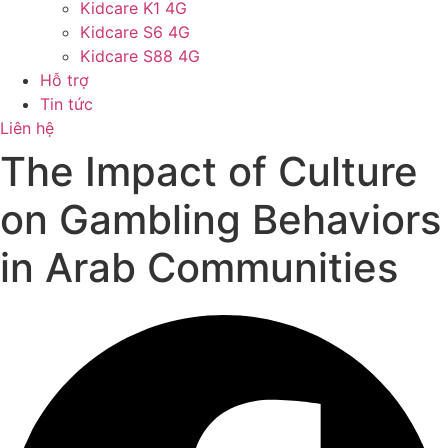
Kidcare K1 4G
Kidcare S6 4G
Kidcare S88 4G
Hỗ trợ
Tin tức
Liên hệ
The Impact of Culture
on Gambling Behaviors
in Arab Communities