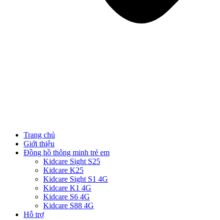
Trang chủ
Giới thiệu
Đồng hồ thông minh trẻ em
Kidcare Sight S25
Kidcare K25
Kidcare Sight S1 4G
Kidcare K1 4G
Kidcare S6 4G
Kidcare S88 4G
Hỗ trợ