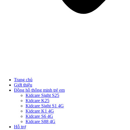
Trang chủ
Giới thiệu
Đồng hồ thông minh trẻ em
Kidcare Sight S25
Kidcare K25
Kidcare Sight S1 4G
Kidcare K1 4G
Kidcare S6 4G
Kidcare S88 4G
Hỗ trợ