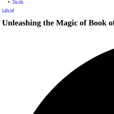
Tin tức
Liên hệ
Unleashing the Magic of Book o