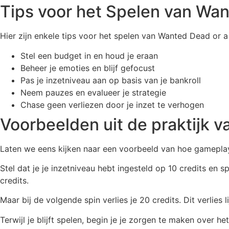
Tips voor het Spelen van Wan
Hier zijn enkele tips voor het spelen van Wanted Dead or a
Stel een budget in en houd je eraan
Beheer je emoties en blijf gefocust
Pas je inzetniveau aan op basis van je bankroll
Neem pauzes en evalueer je strategie
Chase geen verliezen door je inzet te verhogen
Voorbeelden uit de praktijk 
Laten we eens kijken naar een voorbeeld van hoe gamepla
Stel dat je je inzetniveau hebt ingesteld op 10 credits en 
credits.
Maar bij de volgende spin verlies je 20 credits. Dit verlies 
Terwijl je blijft spelen, begin je je zorgen te maken over 