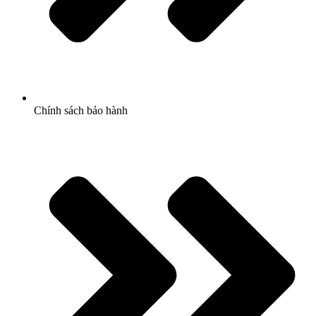
Chính sách bảo hành