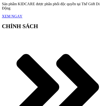
Sản phẩm KIDCARE được phân phối độc quyền tại Thế Giới Di
Động
XEM NGAY
CHÍNH SÁCH