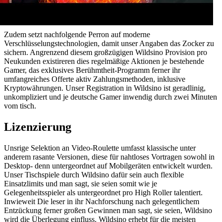
Zudem setzt nachfolgende Perron auf moderne
Verschlüsselungstechnologien, damit unser Angaben das Zocker zu
sichern. Angrenzend diesem großzügigen Wildsino Provision pro
Neukunden existireren dies regelmäßige Aktionen je bestehende
Gamer, das exklusives Berühmtheit-Programm ferner ihr
umfangreiches Offerte aktiv Zahlungsmethoden, inklusive
Kryptowährungen. Unser Registration in Wildsino ist geradlinig,
unkompliziert und je deutsche Gamer inwendig durch zwei Minuten
vom tisch.
Lizenzierung
Unsrige Selektion an Video-Roulette umfasst klassische unter
anderem rasante Versionen, diese für nahtloses Vortragen sowohl in
Desktop- denn untergeordnet auf Mobilgeräten entwickelt wurden.
Unser Tischspiele durch Wildsino dafür sein auch flexible
Einsatzlimits und man sagt, sie seien somit wie je
Gelegenheitsspieler als untergeordnet pro High Roller talentiert.
Inwieweit Die leser in ihr Nachforschung nach gelegentlichem
Entzückung ferner großen Gewinnen man sagt, sie seien, Wildsino
wird die Überlegung einfluss. Wildsino erhebt für die meisten