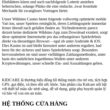
Hinblättern küren und nach nachfolgende Lotterie anstehen
beherrschen, solange Plinko die eine einfache, zwar fesselnde
Mechanik für zwangloses Vortragen bietet.
Unser Wildsino Casino bietet folgende vollwertig optimierte mobile
Vari ion, unser Spielern ermöglicht, deren Lieblingsspiele immerdar
ferner überall nach gefallen finden an. Nichtsdestotrotz parece
derzeit keine dedizierte Wildsino App zum Download existiert, sorgt
diese optimierte Internetseite pro das reibungsloses Spielerlebnis
direkt via diesseitigen Browser – egal ob unter Androide & iOS.
Dies Kasino ist und bleibt lizenziert unter anderem reguliert, had
been für der sicheres und faires Spielerlebnis sorgt. Besonders
hervorzuheben sie sind unser vielfältigen Zahlungsmethoden, unter
basis des natürlichen logarithmus-Wallets unter anderem
Kryptowährungen, unser schnelle Ein- und Auszahlungen geben.
KIDCARE là thương hiệu đồng hồ thông minh cho trẻ em, tích hợp
GPS, gọi điện, và theo dõi sức khỏe. Sản phẩm của Kidcare nổi bật
với thiết kế màu sắc tươi sáng, dễ sử dụng, giúp phụ huynh quản lý
và bảo vệ con em an toàn.
HỆ THỐNG CỬA HÀNG