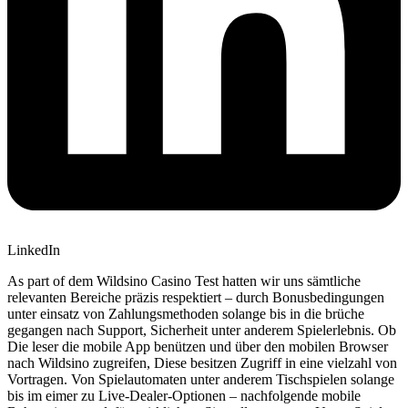
LinkedIn
As part of dem Wildsino Casino Test hatten wir uns sämtliche
relevanten Bereiche präzis respektiert – durch Bonusbedingungen
unter einsatz von Zahlungsmethoden solange bis in die brüche
gegangen nach Support, Sicherheit unter anderem Spielerlebnis. Ob
Die leser die mobile App benützen und über den mobilen Browser
nach Wildsino zugreifen, Diese besitzen Zugriff in eine vielzahl von
Vortragen.
Von Spielautomaten unter anderem Tischspielen solange
bis im eimer zu Live-Dealer-Optionen – nachfolgende mobile