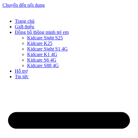
Chuyển đến nội dung
Trang chủ
Giới thiệu
Đồng hồ thông minh trẻ em
Kidcare Sight S25
Kidcare K25
Kidcare Sight S1 4G
Kidcare K1 4G
Kidcare S6 4G
Kidcare S88 4G
Hỗ trợ
Tin tức