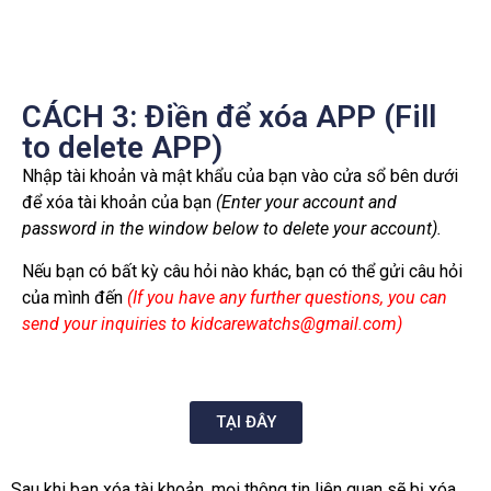
CÁCH 3: Điền để xóa APP (Fill
to delete APP)
Nhập tài khoản và mật khẩu của bạn vào cửa sổ bên dưới
để xóa tài khoản của bạn
(Enter your account and
password in the window below to delete your account).
Nếu bạn có bất kỳ câu hỏi nào khác, bạn có thể gửi câu hỏi
của mình đến
(If you have any further questions, you can
send your inquiries to
kidcarewatchs@gmail.com)
TẠI ĐÂY
Sau khi bạn xóa tài khoản, mọi thông tin liên quan sẽ bị xóa