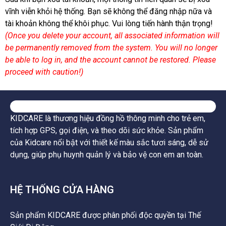
vĩnh viễn khỏi hệ thống. Bạn sẽ không thể đăng nhập nữa và
tài khoản không thể khôi phục. Vui lòng tiến hành thận trọng!
(Once you delete your account, all associated information will
be permanently removed from the system. You will no longer
be able to log in, and the account cannot be restored. Please
proceed with caution!)
KIDCARE là thương hiệu đồng hồ thông minh cho trẻ em,
tích hợp GPS, gọi điện, và theo dõi sức khỏe. Sản phẩm
của Kidcare nổi bật với thiết kế màu sắc tươi sáng, dễ sử
dụng, giúp phụ huynh quản lý và bảo vệ con em an toàn.
HỆ THỐNG CỬA HÀNG
Sản phẩm KIDCARE được phân phối độc quyền tại Thế