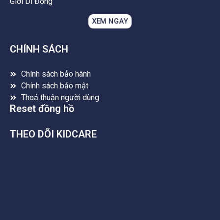
Giới Di Động
XEM NGAY
CHÍNH SÁCH
Chính sách bảo hành
Chính sách bảo mật
Thoả thuận người dùng
Reset đồng hồ
THEO DÕI KIDCARE