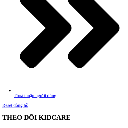
Thoả thuận người dùng
Reset đồng hồ
THEO DÕI KIDCARE