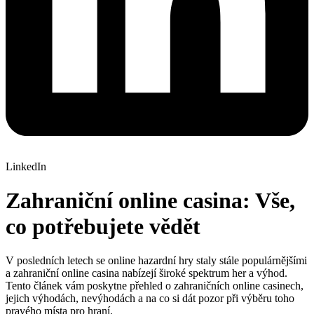
LinkedIn
Zahraniční online casina: Vše,
co potřebujete vědět
V posledních letech se online hazardní hry staly stále populárnějšími
a zahraniční online casina nabízejí široké spektrum her a výhod.
Tento článek vám poskytne přehled o zahraničních online casinech,
jejich výhodách, nevýhodách a na co si dát pozor při výběru toho
pravého místa pro hraní.