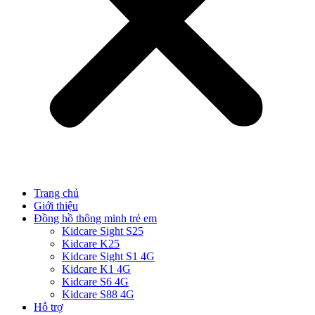
Trang chủ
Giới thiệu
Đồng hồ thông minh trẻ em
Kidcare Sight S25
Kidcare K25
Kidcare Sight S1 4G
Kidcare K1 4G
Kidcare S6 4G
Kidcare S88 4G
Hỗ trợ