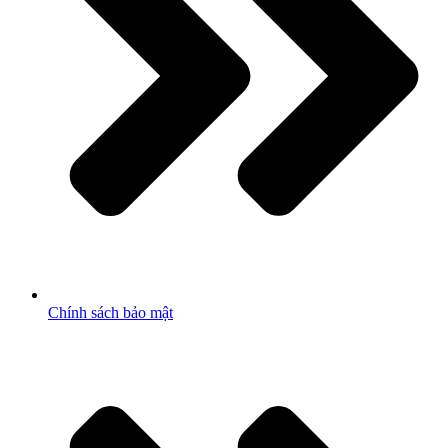
Chính sách bảo mật