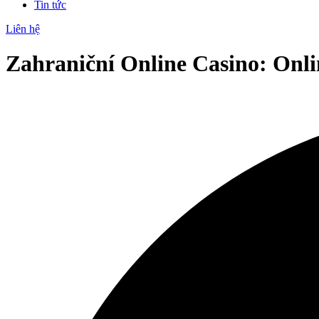
Tin tức
Liên hệ
Zahraniční Online Casino: Onli